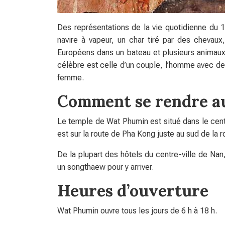
Des représentations de la vie quotidienne du 1
navire à vapeur, un char tiré par des chevau
Européens dans un bateau et plusieurs animaux
célèbre est celle d’un couple, l’homme avec des 
femme.
Comment se rendre a
Le temple de Wat Phumin est situé dans le cent
est sur la route de Pha Kong juste au sud de la 
De la plupart des hôtels du centre-ville de Nan
un songthaew pour y arriver.
Heures d’ouverture
Wat Phumin ouvre tous les jours de 6 h à 18 h.