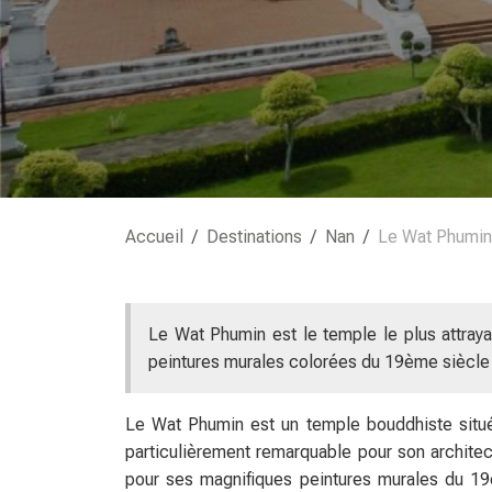
Accueil
Destinations
Nan
Le Wat Phumin
Le Wat Phumin est le temple le plus attraya
peintures murales colorées du 19ème siècle 
Le Wat Phumin est un temple bouddhiste situé
particulièrement remarquable pour son architec
pour ses magnifiques peintures murales du 19è