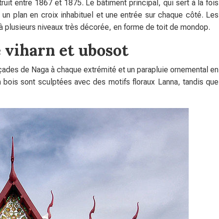
uit entre 1867 et 1875. Le bâtiment principal, qui sert à la fois
c un plan en croix inhabituel et une entrée sur chaque côté. Les
 à plusieurs niveaux très décorée, en forme de toit de mondop.
 viharn et ubosot
 façades de Naga à chaque extrémité et un parapluie ornemental en
n bois sont sculptées avec des motifs floraux Lanna, tandis que