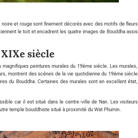
que noire et rouge sont finement décorés avec des motifs de fleurs
utiennent le toit et encadrent les quatre images de Bouddha assis
 XIXe siècle
 magnifiques peintures murales du 19ème siècle. Les murales,
eurs, montrent des scènes de la vie quotidienne du 19ème siècle
ures du Bouddha. Certaines des murales sont en excellent état,
ble car il est situé dans le centre-ville de Nan. Les visiteurs
utre temple bouddhiste situé à proximité du Wat Phumin.