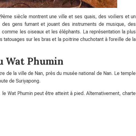
9ème siècle montrent une ville et ses quais, des voiliers et un
x, des gens fumant et jouant des instruments de musique, des
 comme les oiseaux et les éléphants. La représentation la plus
tatouages sur les bras et la poitrine chuchotant à l’oreille de la
u Wat Phumin
re de la ville de Nan, près du musée national de Nan. Le temple
route de Suriyapong.
, le Wat Phumin peut être atteint à pied. Alternativement, charte