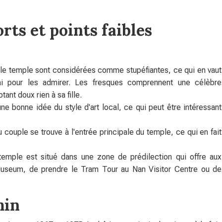
rts et points faibles
 le temple sont considérées comme stupéfiantes, ce qui en vaut
i pour les admirer. Les fresques comprennent une célèbre
nt doux rien à sa fille.
ne bonne idée du style d'art local, ce qui peut être intéressant
couple se trouve à l'entrée principale du temple, ce qui en fait
 temple est situé dans une zone de prédilection qui offre aux
n Museum, de prendre le Tram Tour au Nan Visitor Centre ou de
min