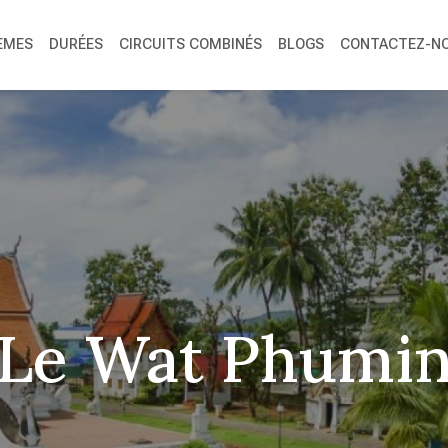
ÈMES
DURÉES
CIRCUITS COMBINÉS
BLOGS
CONTACTEZ-N
Le Wat Phumi