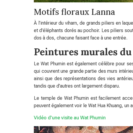
Motifs floraux Lanna
À l'intérieur du viharn, de grands piliers en la
et d'éléphants dorés au pochoir. Les piliers so
dos à dos, chacune faisant face à une entrée.
Peintures murales du
Le Wat Phumin est également célèbre pour ses
qui couvrent une grande partie des murs intéri
ainsi que des représentations des vies antérie
tandis que d'autres ont largement disparu.
Le temple de Wat Phumin est facilement accessi
peuvent également voir le Wat Hua Khuang, un a
Vidéo d’une visite au Wat Phumin