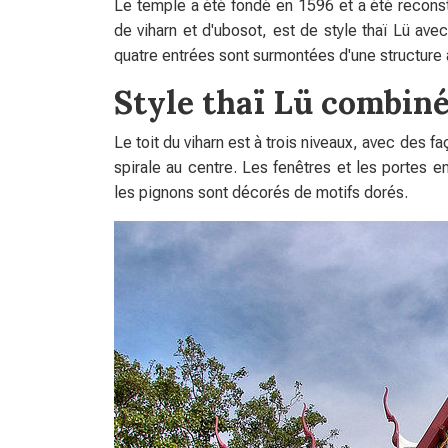
Le temple a été fondé en 1596 et a été reconstr
de viharn et d'ubosot, est de style thaï Lü ave
quatre entrées sont surmontées d'une structure
Style thaï Lü combiné
Le toit du viharn est à trois niveaux, avec des
spirale au centre. Les fenêtres et les portes e
les pignons sont décorés de motifs dorés.