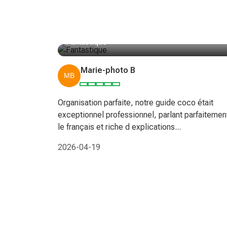
Fantastique
Marie-photo B
Organisation parfaite, notre guide coco était
exceptionnel professionnel, parlant parfaitemen
le français et riche d explications...
2026-04-19