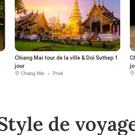
Chiang Mai tour de la ville & Doi Suthep 1
C
jour
jo
Chiang Mai
Privé
Style de voyag