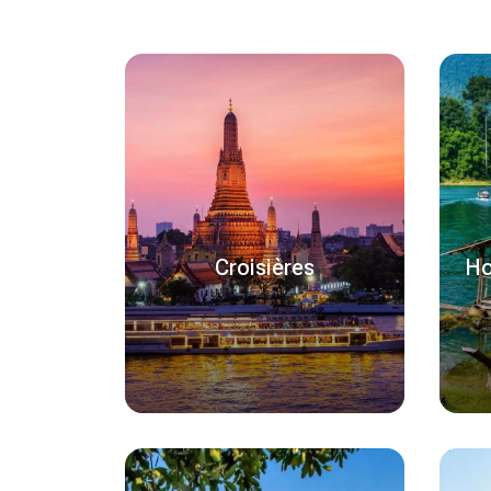
Croisières
Ho