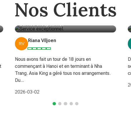
Nos Clients
Service exceptionnel.
Riana Viljoen
Nous avons fait un tour de 18 jours en
D
t
commençant à Hanoi et en terminant à Nha
s
Trang. Asia King a géré tous nos arrangements.
c
Du...
2
2026-03-02