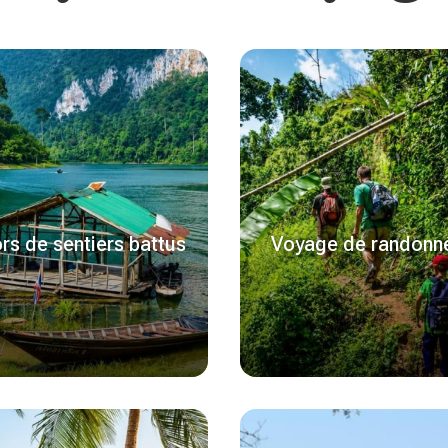
rs de sentiers battus
Voyage de randonn