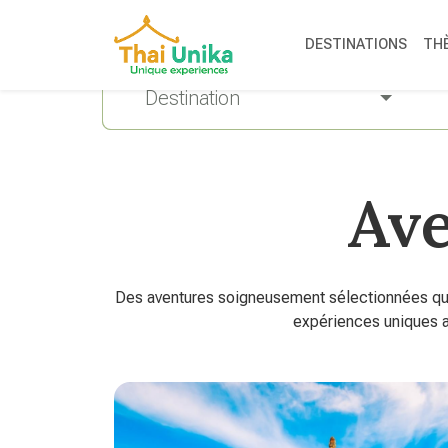
DESTINATIONS
TH
Destination
Ave
Des aventures soigneusement sélectionnées qui 
expériences uniques a