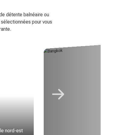
 de détente balnéaire ou
t sélectionnées pour vous
rante.
le nord-est