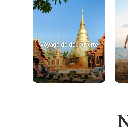
Voyage de découverte
N