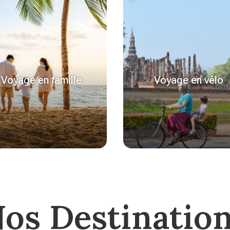
Voyage en famille
Voyage en vélo
os Destinatio