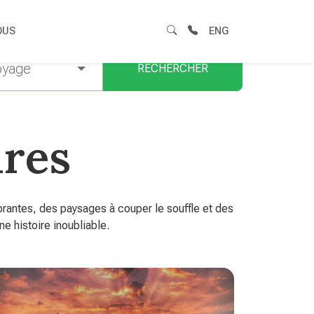
OUS
ENG
oyage
RECHERCHER
ires
rantes, des paysages à couper le souffle et des
 histoire inoubliable.