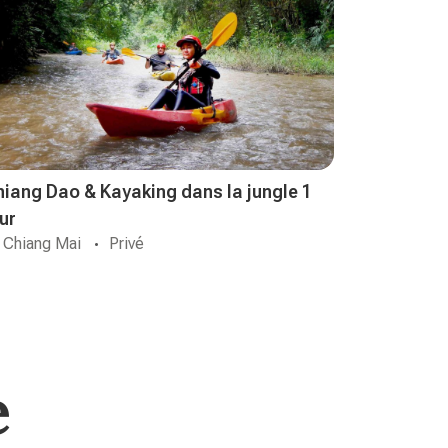
hiang Dao & Kayaking dans la jungle 1
ur
Chiang Mai
Privé
e