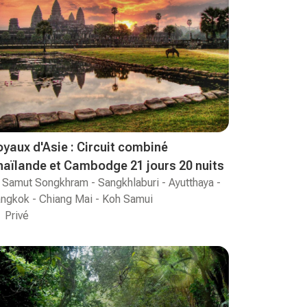
oyaux d'Asie : Circuit combiné
haïlande et Cambodge 21 jours 20 nuits
Samut Songkhram - Sangkhlaburi - Ayutthaya -
ngkok - Chiang Mai - Koh Samui
Privé