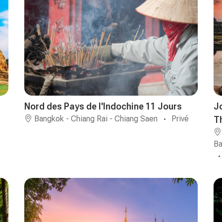
Nord des Pays de l'Indochine 11 Jours
J
Bangkok - Chiang Rai - Chiang Saen
Privé
T
Ba