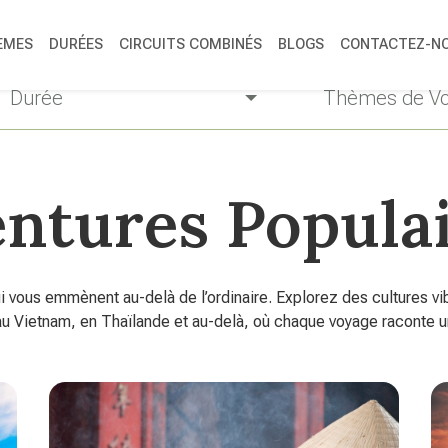
ÈMES
DURÉES
CIRCUITS COMBINÉS
BLOGS
CONTACTEZ-N
Durée
Thèmes de V
ntures Popula
vous emmènent au-delà de l’ordinaire. Explorez des cultures vib
u Vietnam, en Thaïlande et au-delà, où chaque voyage raconte une