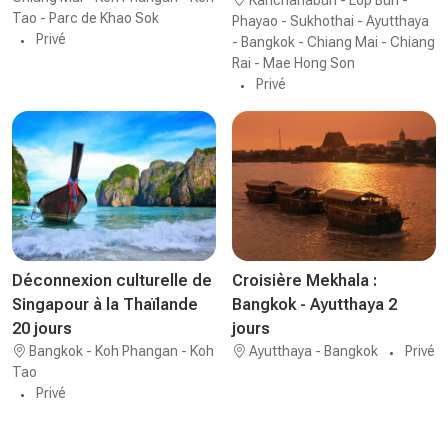
Tao - Parc de Khao Sok
Phayao - Sukhothai - Ayutthaya
Privé
- Bangkok - Chiang Mai - Chiang
Rai - Mae Hong Son
Privé
Déconnexion culturelle de
Croisière Mekhala :
Singapour à la Thaïlande
Bangkok - Ayutthaya 2
20 jours
jours
Bangkok - Koh Phangan - Koh
Ayutthaya - Bangkok
Privé
Tao
Privé