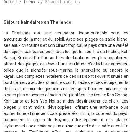
Accueil
Thèmes
Séjours balnéaires
Séjours balnéaires en Thailande.
La Thaïlande est une destination incontournable pour les
amoureux de la mer et du soleil. Avec ses plages de sable blanc,
ses eaux cristallines et son climat tropical, le pays offre une variété
de séjours balnéaires pour tous les goûts. Les îles de Phuket, Koh
Samui, Krabi et Phi Phi sont les destinations les plus populaires,
offrant des plages de rêve et une multitude d'activités nautiques,
telles que la plongée sous-marine, le snorkeling ou encore le
kayak. Les complexes hôteliers de ces îles sont souvent situés en
bord de mer, avec des chambres confortables et des équipements
de loisirs, comme des piscines et des spas. Pour les amateurs de
plages plus sauvages et moins fréquentées, les îles de Koh Chang,
Koh Lanta et Koh Yao Noi sont des destinations de choix. Les
plages y sont moins développées, offrant une ambiance plus
authentique et une vie locale préservée. Enfin, la côte est du pays,
notamment la région de Rayong, offre également des plages
idylliques et une ambiance plus calme que celle de la côte ouest. En