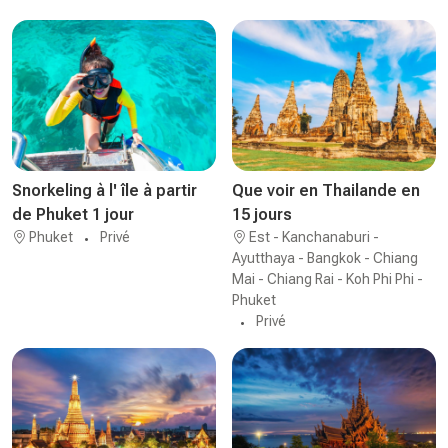
Snorkeling à l' île à partir
Que voir en Thailande en
de Phuket 1 jour
15 jours
Phuket
Privé
Est - Kanchanaburi -
Ayutthaya - Bangkok - Chiang
Mai - Chiang Rai - Koh Phi Phi -
Phuket
Privé