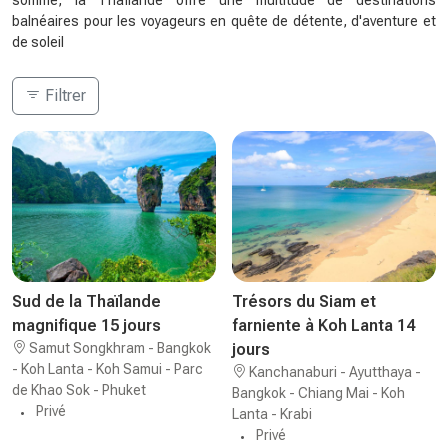
somme, la Thaïlande offre une multitude de destinations
balnéaires pour les voyageurs en quête de détente, d'aventure et
de soleil
Filtrer
Sud de la Thaïlande
Trésors du Siam et
magnifique 15 jours
farniente à Koh Lanta 14
Samut Songkhram - Bangkok
jours
- Koh Lanta - Koh Samui - Parc
Kanchanaburi - Ayutthaya -
de Khao Sok - Phuket
Bangkok - Chiang Mai - Koh
Privé
Lanta - Krabi
Privé