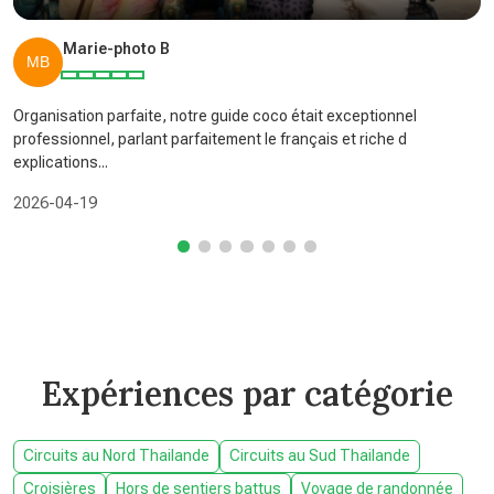
Marie-photo B
Organisation parfaite, notre guide coco était exceptionnel
professionnel, parlant parfaitement le français et riche d
explications...
2026-04-19
Expériences par catégorie
Circuits au Nord Thailande
Circuits au Sud Thailande
Croisières
Hors de sentiers battus
Voyage de randonnée