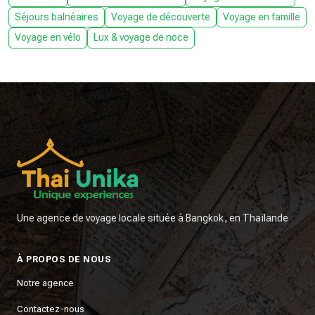
Séjours balnéaires
Voyage de découverte
Voyage en famille
Voyage en vélo
Lux & voyage de noce
Une agence de voyage locale située à Bangkok, en Thaïlande
À PROPOS DE NOUS
Notre agence
Contactez-nous