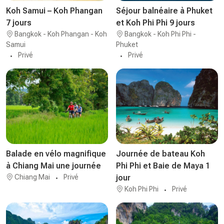
Koh Samui – Koh Phangan
Séjour balnéaire à Phuket
7 jours
et Koh Phi Phi 9 jours
Bangkok - Koh Phangan - Koh
Bangkok - Koh Phi Phi -
Samui
Phuket
Privé
Privé
Balade en vélo magnifique
Journée de bateau Koh
à Chiang Mai une journée
Phi Phi et Baie de Maya 1
Chiang Mai
Privé
jour
Koh Phi Phi
Privé