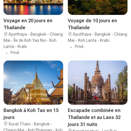
Voyage en 20 jours en
Voyage de 10 jours en
Thailande
Thaïlande
Ayutthaya - Bangkok - Chiang
Ayutthaya - Bangkok - Chiang
Mai - Île de Koh Yao Noi - Koh
Mai - Koh Lanta - Krabi
Lanta - Krabi
Privé
Privé
Bangkok à Koh Tao en 15
Escapade combinée en
jours
Thaïlande et au Laos 32
Surat Thani - Bangkok -
jours 31 nuits
Chiang Mai - Koh Phangan - Koh
Kanchanaburi - Lop Buri -