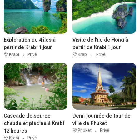
Exploration de 4 îles à
Visite de l'ile de Hong à
partir de Krabi 1 jour
partir de Krabi 1 jour
Krabi
Privé
Krabi
Privé
Cascade de source
Demi-journée de tour de
chaude et piscine à Krabi
ville de Phuket
12 heures
Phuket
Privé
Krabi
Privé