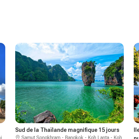
Sud de la Thaïlande magnifique 15 jours
I
i
Samut Songkhram - Bangkok - Koh Lanta - Koh
n