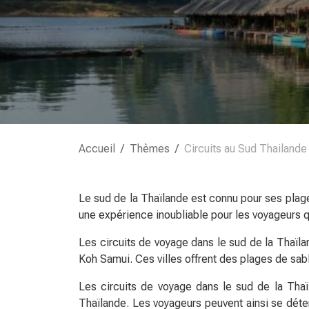
Accueil
Thèmes
Circuits au Sud Thailande
Le sud de la Thaïlande est connu pour ses plages
une expérience inoubliable pour les voyageurs qu
Les circuits de voyage dans le sud de la Thaïla
Koh Samui. Ces villes offrent des plages de sabl
Les circuits de voyage dans le sud de la Thaïl
Thaïlande. Les voyageurs peuvent ainsi se déten