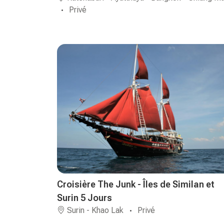
Privé
Croisière The Junk - Îles de Similan et
Surin 5 Jours
Surin - Khao Lak
Privé