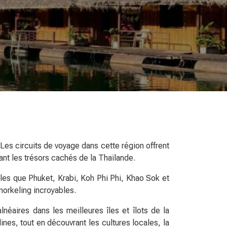
 Les circuits de voyage dans cette région offrent
ant les trésors cachés de la Thaïlande.
lles que Phuket, Krabi, Koh Phi Phi, Khao Sok et
norkeling incroyables.
néaires dans les meilleures îles et îlots de la
nes, tout en découvrant les cultures locales, la