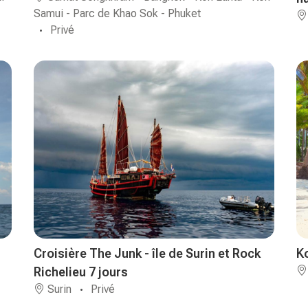
Samui - Parc de Khao Sok - Phuket
Privé
Croisière The Junk - île de Surin et Rock
K
Richelieu 7 jours
Surin
Privé