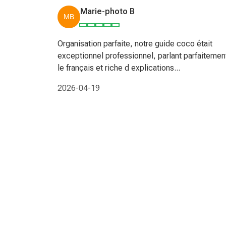
Marie-photo B
Organisation parfaite, notre guide coco était
exceptionnel professionnel, parlant parfaitemen
le français et riche d explications...
2026-04-19