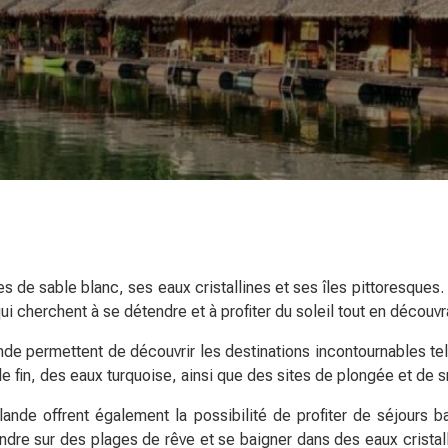
 de sable blanc, ses eaux cristallines et ses îles pittoresques.
i cherchent à se détendre et à profiter du soleil tout en découvr
nde permettent de découvrir les destinations incontournables te
e fin, des eaux turquoise, ainsi que des sites de plongée et de s
ande offrent également la possibilité de profiter de séjours bal
dre sur des plages de rêve et se baigner dans des eaux cristalli