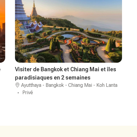
e
Visiter de Bangkok et Chiang Mai et îles
paradisiaques en 2 semaines
Ayutthaya - Bangkok - Chiang Mai - Koh Lanta
Privé