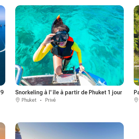
 9
Snorkeling à l' île à partir de Phuket 1 jour
P
Phuket
Privé