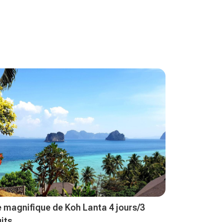
le magnifique de Koh Lanta 4 jours/3
uits