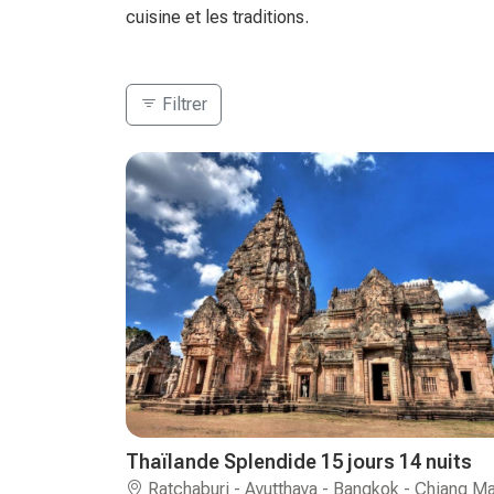
cuisine et les traditions.
Filtrer
Thaïlande Splendide 15 jours 14 nuits
Ratchaburi - Ayutthaya - Bangkok - Chiang Ma