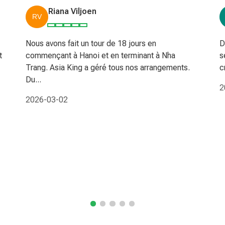
Riana Viljoen
Nous avons fait un tour de 18 jours en
D
t
commençant à Hanoi et en terminant à Nha
s
Trang. Asia King a géré tous nos arrangements.
c
Du...
2
2026-03-02