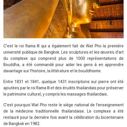
C'est le roi Rama III qui a également fait de Wat Pho la première
université publique de Bangkok. Les sculptures et les œuvres d'art
du complexe qui comprend plus de 1000 représentations de
Bouddha, a été commandé pour aider les gens à en apprendre
davantage sur l'histoire, la littérature et le bouddhisme.
Entre 1831 et 1841, quelque 1431 inscriptions sur pierre ont été
ajoutées par le roi Rama III et des érudits thaïlandais pour préserver
le patrimoine culturel, y compris les massages thaïlandais.
C'est pourquoi Wat Pho reste le siège national de l'enseignement
de la médecine traditionnelle thaïlandaise. Le complexe a été
restauré pour la dernière fois avant la célébration du bicentenaire
de Bangkok en 1982.