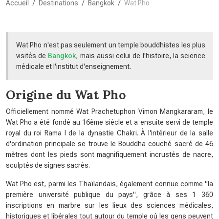
Accueil
Destinations
Bangkok
Wat Pho
Wat Pho n'est pas seulement un temple bouddhistes les plus
visités de
Bangkok
, mais aussi celui de l'histoire, la science
médicale et l'institut d'enseignement.
Origine du Wat Pho
Officiellement nommé Wat Prachetuphon Vimon Mangkararam, le
Wat Pho a été fondé au 16ème siècle et a ensuite servi de temple
royal du roi Rama I de la dynastie Chakri. À l'intérieur de la salle
d'ordination principale se trouve le Bouddha couché sacré de 46
mètres dont les pieds sont magnifiquement incrustés de nacre,
sculptés de signes sacrés.
Wat Pho est, parmi les Thaïlandais, également connue comme "la
première université publique du pays", grâce à ses 1 360
inscriptions en marbre sur les lieux des sciences médicales,
historiques et libérales tout autour du temple où les gens peuvent