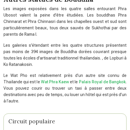
Les images exposées dans les quatre salles entourant Phra
Ubosot valent la peine d'être étudiées. Les bouddhas Phra
Chinnarat et Phra Chinnasri dans les chapelles ouest et sud sont
particulièrement beaux, tous deux sauvés de Sukhothai par des
parents de Rama I.
Les galeries s'étendant entre les quatre structures présentent
pas moins de 394 images de Bouddha dorées couvrant presque
toutes les écoles d'artisanat traditionnel thaïlandais. , de Lopburi à
Ko Ratanakosin.
Le Wat Pho est relativement près d’un autre site connu de
Thaïlande qui est le
Wat Phra Kaew
et le
Palais Royal de Bangkok
.
Vous pouvez courir ou trouver un taxi à passer entre deux
destinations avec peu de temps, ou louer un hôtel qui est près d’un
à l’autre.
Circuit populaire