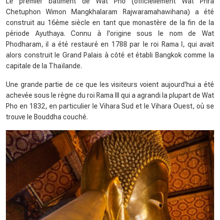
Le premier bâtiment de Wat Pho (officiellement Wat Phra
Chetuphon Wimon Mangkhalaram Rajwaramahawihana) a été
construit au 16ème siècle en tant que monastère de la fin de la
période Ayuthaya. Connu à l'origine sous le nom de Wat
Phodharam, il a été restauré en 1788 par le roi Rama I, qui avait
alors construit le Grand Palais à côté et établi Bangkok comme la
capitale de la Thaïlande.
Une grande partie de ce que les visiteurs voient aujourd'hui a été
achevée sous le règne du roi Rama III qui a agrandi la plupart de Wat
Pho en 1832, en particulier le Vihara Sud et le Vihara Ouest, où se
trouve le Bouddha couché.