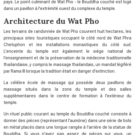
pays. Le point culminant de Wat Pho - le Bouddha couché est logé
dans un pavillon à l'extrémité ouest du complexe du temple.
Architecture du Wat Pho
Les terrains de randonnée de Wat Pho couvrent huit hectares, les
principaux sites touristiques occupant le côté nord de Wat Phra
Chetuphon et les installations monastiques du côté sud.
L'enceinte du temple est également le siège national de
l'enseignement et de la préservation de la médecine traditionnelle
thaïlandaise, y compris le massage thaïlandais, un mandat légiféré
par Rama III lorsque la tradition était en danger d'extinction.
La célèbre école de massage qui possède deux pavillons de
massage situés dans la zone du temple et des salles
supplémentaires dans le centre de formation à l'extérieur du
temple.
Un rituel public courant au temple du Bouddha couché consiste à
donner des pièces (représentant l'aumône) dans une série de bols
en métal placés dans une longue rangée à l'arrière de la statue de
Bouddha. Si vous n'avez pas assez de pièces sur vous, un