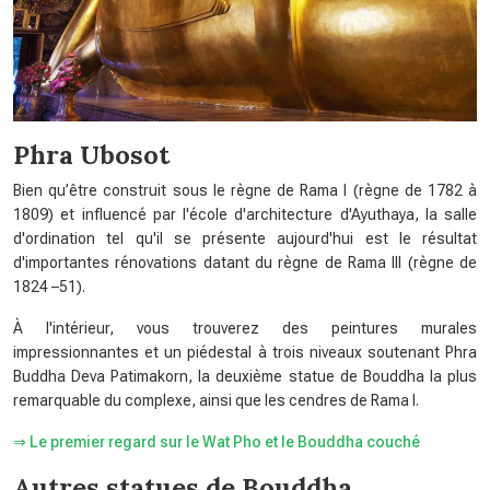
Phra Ubosot
Bien qu’être construit sous le règne de Rama I (règne de 1782 à
1809) et influencé par l'école d'architecture d'Ayuthaya, la salle
d'ordination tel qu'il se présente aujourd'hui est le résultat
d'importantes rénovations datant du règne de Rama III (règne de
1824 –51).
À l'intérieur, vous trouverez des peintures murales
impressionnantes et un piédestal à trois niveaux soutenant Phra
Buddha Deva Patimakorn, la deuxième statue de Bouddha la plus
remarquable du complexe, ainsi que les cendres de Rama I.
⇒ Le premier regard sur le Wat Pho et le Bouddha couché
Autres statues de Bouddha