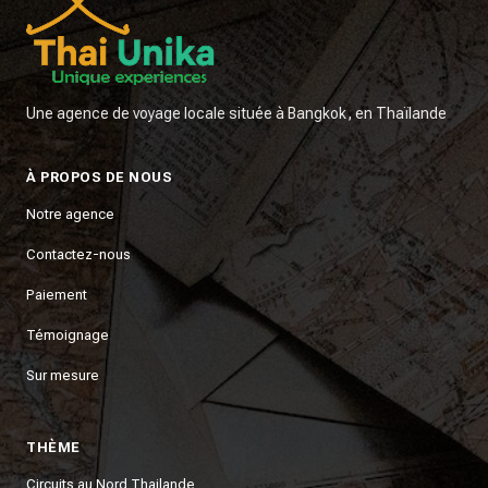
Une agence de voyage locale située à Bangkok, en Thaïlande
À PROPOS DE NOUS
Notre agence
Contactez-nous
Paiement
Témoignage
Sur mesure
THÈME
Circuits au Nord Thailande