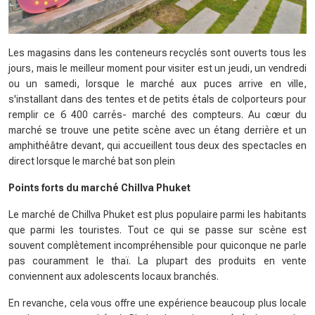
Les magasins dans les conteneurs recyclés sont ouverts tous les
jours, mais le meilleur moment pour visiter est un jeudi, un vendredi
ou un samedi, lorsque le marché aux puces arrive en ville,
s'installant dans des tentes et de petits étals de colporteurs pour
remplir ce 6 400 carrés- marché des compteurs. Au cœur du
marché se trouve une petite scène avec un étang derrière et un
amphithéâtre devant, qui accueillent tous deux des spectacles en
direct lorsque le marché bat son plein
Points forts du marché Chillva Phuket
Le marché de Chillva Phuket est plus populaire parmi les habitants
que parmi les touristes. Tout ce qui se passe sur scène est
souvent complètement incompréhensible pour quiconque ne parle
pas couramment le thaï. La plupart des produits en vente
conviennent aux adolescents locaux branchés.
En revanche, cela vous offre une expérience beaucoup plus locale