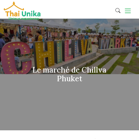
Le marché de Chillva
Phuket