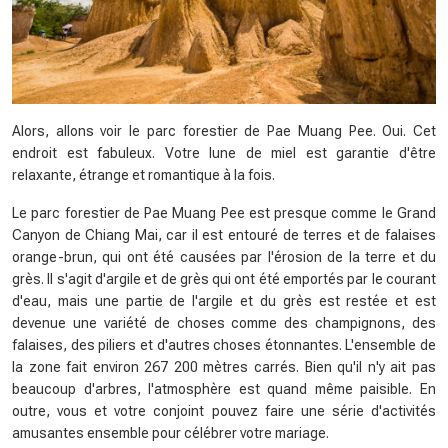
Alors, allons voir le parc forestier de Pae Muang Pee. Oui. Cet
endroit est fabuleux. Votre lune de miel est garantie d'être
relaxante, étrange et romantique à la fois.
Le parc forestier de Pae Muang Pee est presque comme le Grand
Canyon de Chiang Mai, car il est entouré de terres et de falaises
orange-brun, qui ont été causées par l'érosion de la terre et du
grès. Il s'agit d'argile et de grès qui ont été emportés par le courant
d'eau, mais une partie de l'argile et du grès est restée et est
devenue une variété de choses comme des champignons, des
falaises, des piliers et d'autres choses étonnantes. L'ensemble de
la zone fait environ 267 200 mètres carrés. Bien qu'il n'y ait pas
beaucoup d'arbres, l'atmosphère est quand même paisible. En
outre, vous et votre conjoint pouvez faire une série d'activités
amusantes ensemble pour célébrer votre mariage.