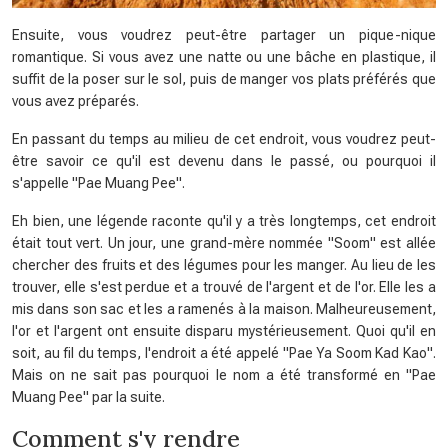
Ensuite, vous voudrez peut-être partager un pique-nique
romantique. Si vous avez une natte ou une bâche en plastique, il
suffit de la poser sur le sol, puis de manger vos plats préférés que
vous avez préparés.
En passant du temps au milieu de cet endroit, vous voudrez peut-
être savoir ce qu'il est devenu dans le passé, ou pourquoi il
s'appelle "Pae Muang Pee".
Eh bien, une légende raconte qu'il y a très longtemps, cet endroit
était tout vert. Un jour, une grand-mère nommée "Soom" est allée
chercher des fruits et des légumes pour les manger. Au lieu de les
trouver, elle s'est perdue et a trouvé de l'argent et de l'or. Elle les a
mis dans son sac et les a ramenés à la maison. Malheureusement,
l'or et l'argent ont ensuite disparu mystérieusement. Quoi qu'il en
soit, au fil du temps, l'endroit a été appelé "Pae Ya Soom Kad Kao".
Mais on ne sait pas pourquoi le nom a été transformé en "Pae
Muang Pee" par la suite.
Comment s'y rendre