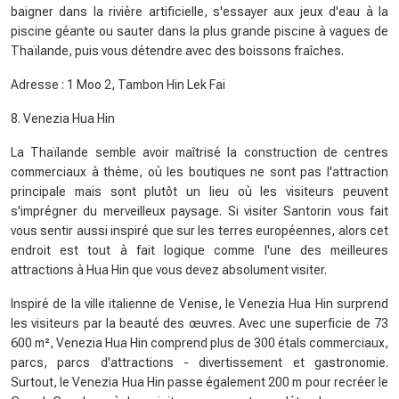
baigner dans la rivière artificielle, s'essayer aux jeux d'eau à la
piscine géante ou sauter dans la plus grande piscine à vagues de
Thaïlande, puis vous détendre avec des boissons fraîches.
Adresse : 1 Moo 2, Tambon Hin Lek Fai
8. Venezia Hua Hin
La Thaïlande semble avoir maîtrisé la construction de centres
commerciaux à thème, où les boutiques ne sont pas l'attraction
principale mais sont plutôt un lieu où les visiteurs peuvent
s'imprégner du merveilleux paysage. Si visiter Santorin vous fait
vous sentir aussi inspiré que sur les terres européennes, alors cet
endroit est tout à fait logique comme l'une des meilleures
attractions à Hua Hin que vous devez absolument visiter.
Inspiré de la ville italienne de Venise, le Venezia Hua Hin surprend
les visiteurs par la beauté des œuvres. Avec une superficie de 73
600 m², Venezia Hua Hin comprend plus de 300 étals commerciaux,
parcs, parcs d'attractions - divertissement et gastronomie.
Surtout, le Venezia Hua Hin passe également 200 m pour recréer le