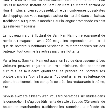
Hin et le marché flottant de Sam Pan Nam. Le marché flottant de
Hua Hin, plus ancien et plus petit, offre de nombreuses possibilités
de shopping, que vous naviguiez autour du marché dans un bateau
traditionnel ou que vous marchiez sur la longue promenade en bois
qui relie les magasins.
Le nouveau marché flottant de Sam Pan Nam offre également de
nombreux magasins, avec 200 magasins impressionnants, ainsi
que de nombreux habitants vendant leurs marchandises sur des
bateaux, tout comme les autres marchés flottants.
Par ailleurs, Sam Pan Nam est aussi un lieu de divertissement. Les
visiteurs peuvent regarder un train miniature, des spectacles
culturels et musicaux quotidiens et prendre de nombreuses
photos dans les "coins Instagram" où sont amarrés les bateaux de
pêche traditionnels, les canapés colorés, les restaurants à thème,
etc.
Si vous avez été à Plearn Wan, vous trouverez des similitudes dans
la conception. Il s'agit de bâtiments de style début du XXe siècle, de
boutiques marchandes traditionnelles rappelant la période du