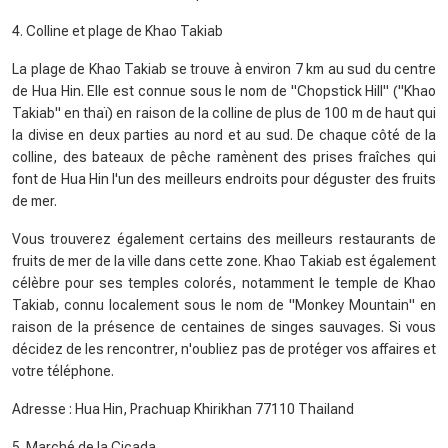
4. Colline et plage de Khao Takiab
La plage de Khao Takiab se trouve à environ 7 km au sud du centre
de Hua Hin. Elle est connue sous le nom de "Chopstick Hill" ("Khao
Takiab" en thaï) en raison de la colline de plus de 100 m de haut qui
la divise en deux parties au nord et au sud. De chaque côté de la
colline, des bateaux de pêche ramènent des prises fraîches qui
font de Hua Hin l'un des meilleurs endroits pour déguster des fruits
de mer.
Vous trouverez également certains des meilleurs restaurants de
fruits de mer de la ville dans cette zone. Khao Takiab est également
célèbre pour ses temples colorés, notamment le temple de Khao
Takiab, connu localement sous le nom de "Monkey Mountain" en
raison de la présence de centaines de singes sauvages. Si vous
décidez de les rencontrer, n'oubliez pas de protéger vos affaires et
votre téléphone.
Adresse : Hua Hin, Prachuap Khirikhan 77110 Thailand
5. Marché de la Cicada