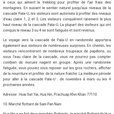
à ceux qui aiment le trekking pour profiter de l'air frais des
montagnes. En suivant le sentier naturel jusqu'aux niveaux de la
cascade Pala-U, les visiteurs sont autorisés à profiter des niveaux
d'eau claire 1, 2 et 3. Les visiteurs conquièrent rarement le plus
haut niveau de la cascade Pala-U. La plupart des visiteurs qui ont
conquis le niveau 3 ou 4 se sont fatigués et sont revenus.
Le voyage vers la cascade de Pala-U en randonnée apportera
également aux visiteurs de nombreuses surprises. En chemin, les
visiteurs rencontreront de nombreux troupeaux de papillons, ou
sous l'eau claire de la cascade, vous ne pourrez pas compter
combien de morues nagent en groupe. Après une randonnée
fatiguée, vous pouvez vous reposer sur les gros rochers, afficher
de la nourriture et profiter de la nature fraîche. La meilleure période
pour aller à la cascade Pala-U : de novembre à mars ou les 4
prochaines années.
Adresse : Huai Sat Yai, Hua Hin, Prachuap Khiri Khan 77110
10. Marché flottant de Sam Pan Nam
Hua Hin a en fait deux marchés flottants : le marché flottant de Hua