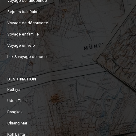
Voyage de randonnée
Séjours balnéaires
Voyage de découverte
Voyage en famille
Voyage en vélo
Lux & voyage de noce
DESTINATION
Pattaya
Udon Thani
Bangkok
Chiang Mai
Koh Lanta