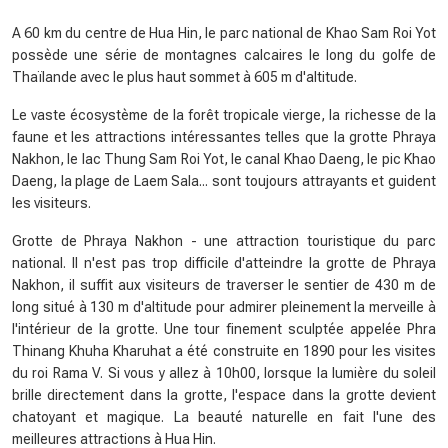
A 60 km du centre de Hua Hin, le parc national de Khao Sam Roi Yot
possède une série de montagnes calcaires le long du golfe de
Thaïlande avec le plus haut sommet à 605 m d'altitude.
Le vaste écosystème de la forêt tropicale vierge, la richesse de la
faune et les attractions intéressantes telles que la grotte Phraya
Nakhon, le lac Thung Sam Roi Yot, le canal Khao Daeng, le pic Khao
Daeng, la plage de Laem Sala... sont toujours attrayants et guident
les visiteurs.
Grotte de Phraya Nakhon - une attraction touristique du parc
national. Il n'est pas trop difficile d'atteindre la grotte de Phraya
Nakhon, il suffit aux visiteurs de traverser le sentier de 430 m de
long situé à 130 m d'altitude pour admirer pleinement la merveille à
l'intérieur de la grotte. Une tour finement sculptée appelée Phra
Thinang Khuha Kharuhat a été construite en 1890 pour les visites
du roi Rama V. Si vous y allez à 10h00, lorsque la lumière du soleil
brille directement dans la grotte, l'espace dans la grotte devient
chatoyant et magique. La beauté naturelle en fait l'une des
meilleures attractions à Hua Hin.