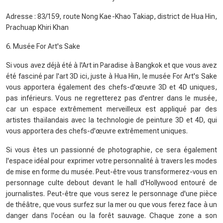
Adresse : 83/159, route Nong Kae-Khao Takiap, district de Hua Hin,
Prachuap Khiri Khan
6. Musée For Art's Sake
Si vous avez déjà été à l'Art in Paradise à Bangkok et que vous avez
été fasciné par l'art 3D ici, juste à Hua Hin, le musée For Art's Sake
vous apportera également des chefs-d'œuvre 3D et 4D uniques,
pas inférieurs. Vous ne regretterez pas d'entrer dans le musée,
car un espace extrêmement merveilleux est appliqué par des
artistes thaïlandais avec la technologie de peinture 3D et 4D, qui
vous apportera des chefs-d'œuvre extrêmement uniques.
Si vous êtes un passionné de photographie, ce sera également
l'espace idéal pour exprimer votre personnalité à travers les modes
de mise en forme du musée. Peut-être vous transformerez-vous en
personnage culte debout devant le hall d'Hollywood entouré de
journalistes. Peut-être que vous serez le personnage d'une pièce
de théâtre, que vous surfez sur la mer ou que vous ferez face à un
danger dans l'océan ou la forêt sauvage. Chaque zone a son