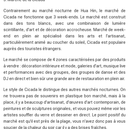
Contrairement au marché nocturne de Hua Hin, le marché de
Cicada ne fonctionne que 3 week-ends. Le marché est construit
dans des tons blancs, avec une combinaison de lumière
scintillante, d'art et de décoration accrocheuse. Marché de week-
end en plein air spécialisé dans les arts et l'artisanat,
particulièrement animé au coucher du soleil, Cicada est populaire
auprès des touristes étrangers.
Le marché se compose de 4 zones caractérisées par des produits
à vendre : décoration intérieure et mode, galeries d'art, musique live
et performances avec des groupes, des groupes de danse et des
DJ en direct et bien sûr une grande aire de restauration en plein air.
Le style de Cicada le distingue des autres marchés nocturnes. On
ne trouvera pas de souvenirs en plastique bon marché, mais à la
place, il y a beaucoup d'artisanat, d'œuvres d'art contemporain, de
peintures et de sculptures originales, et vous pouvez même voir les
artistes souffler du verre et dessiner en direct. Le point positif du
marché est qu'il est près de la plage, vous n'avez donc pas à vous
soucier de la chaleur du soir car il y a des brises fraîches.