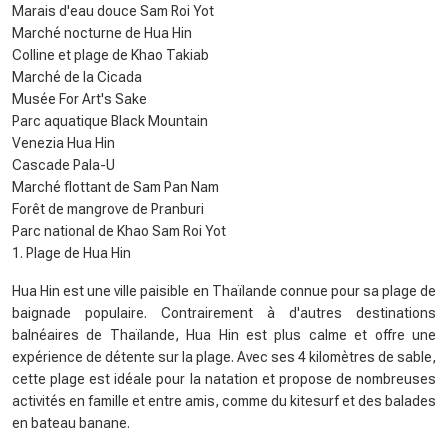
Marais d'eau douce Sam Roi Yot
Marché nocturne de Hua Hin
Colline et plage de Khao Takiab
Marché de la Cicada
Musée For Art's Sake
Parc aquatique Black Mountain
Venezia Hua Hin
Cascade Pala-U
Marché flottant de Sam Pan Nam
Forêt de mangrove de Pranburi
Parc national de Khao Sam Roi Yot
1. Plage de Hua Hin
Hua Hin est une ville paisible en Thaïlande connue pour sa plage de
baignade populaire. Contrairement à d'autres destinations
balnéaires de Thaïlande, Hua Hin est plus calme et offre une
expérience de détente sur la plage. Avec ses 4 kilomètres de sable,
cette plage est idéale pour la natation et propose de nombreuses
activités en famille et entre amis, comme du kitesurf et des balades
en bateau banane.