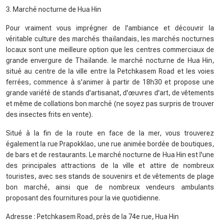
3. Marché nocturne de Hua Hin
Pour vraiment vous imprégner de l'ambiance et découvrir la
véritable culture des marchés thaïlandais, les marchés nocturnes
locaux sont une meilleure option que les centres commerciaux de
grande envergure de Thaïlande. le marché nocturne de Hua Hin,
situé au centre de la ville entre la Petchkasem Road et les voies
ferrées, commence à s'animer à partir de 18h30 et propose une
grande variété de stands d'artisanat, d'œuvres d'art, de vêtements
et même de collations bon marché (ne soyez pas surpris de trouver
des insectes frits en vente).
Situé à la fin de la route en face de la mer, vous trouverez
également la rue Prapokklao, une rue animée bordée de boutiques,
de bars et de restaurants. Le marché nocturne de Hua Hin est l'une
des principales attractions de la ville et attire de nombreux
touristes, avec ses stands de souvenirs et de vêtements de plage
bon marché, ainsi que de nombreux vendeurs ambulants
proposant des fournitures pour la vie quotidienne.
Adresse : Petchkasem Road, près de la 74e rue, Hua Hin