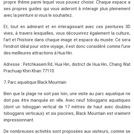
propre thème parmi lequel vous pouvez choisir. Chaque espace a
ses propres guides qui vous aideront à interagir plus pleinement
avec la peinture si vous le souhaitez.
Et, tout en admirant et en interagissant avec ces peintures 3D
vives, à travers lesquelles, vous découvrirez également la culture,
l'art et l'histoire dans chaque image et espace du musée. Ce sera
l'endroit idéal pour votre voyage, il est donc considéré comme l'une
des meilleures attractions à Hua Hin.
Adresse : Petchkasem Rd, Hua Hin, district de Hua Hin, Chang Wat
Prachuap Khiri Khan 77110
7. Parc aquatique Black Mountain
Bien que la plage ne soit pas loin, une visite au parc aquatique ne
doit pas être manquée en ville. Avec neuf toboggans aquatiques
(dont un toboggan vertical de 17 mètres de haut avec doubles
toboggans verticaux) et six piscines, Black Mountain est vraiment
impressionnant.
De nombreuses activités sont proposées aux visiteurs, comme se