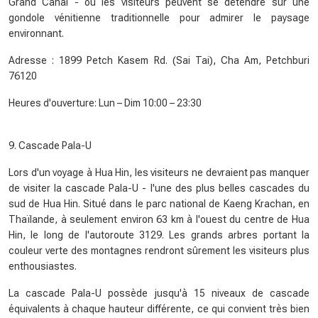
Grand Canal - où les visiteurs peuvent se détendre sur une
gondole vénitienne traditionnelle pour admirer le paysage
environnant.
Adresse : 1899 Petch Kasem Rd. (Sai Tai), Cha Am, Petchburi
76120
Heures d'ouverture: Lun – Dim 10:00 – 23:30
9. Cascade Pala-U
Lors d'un voyage à Hua Hin, les visiteurs ne devraient pas manquer
de visiter la cascade Pala-U - l'une des plus belles cascades du
sud de Hua Hin. Situé dans le parc national de Kaeng Krachan, en
Thaïlande, à seulement environ 63 km à l'ouest du centre de Hua
Hin, le long de l'autoroute 3129. Les grands arbres portant la
couleur verte des montagnes rendront sûrement les visiteurs plus
enthousiastes.
La cascade Pala-U possède jusqu'à 15 niveaux de cascade
équivalents à chaque hauteur différente, ce qui convient très bien