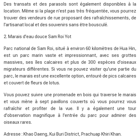
Des transats et des parasols sont également disponibles à la
location. Même si la plage n'est pas très fréquentée, vous pourrez
trouver des vendeurs de rue proposant des rafraîchissements, de
l'artisanat local et des souvenirs sans être bousculé.
2. Marais d'eau douce Sam Roi Yot
Parc national de Sam Roi, situé à environ 60 kilomètres de Hua Hin,
est un parc marin vaste et impressionnant, avec ses grottes
massives, ses îles calcaires et plus de 300 espèces d'oiseaux
migrateurs différentes. Si vous ne pouvez visiter qu'une partie du
parc, le marais est une excellente option, entouré de pics calcaires
et couvert de fleurs de lotus.
Vous pouvez suivre une promenade en bois qui traverse le marais
et vous mène à sept pavillons couverts où vous pourrez vous
rafraîchir et profiter de la vue. Il y a également une tour
d'observation magnifique à l'entrée du parc pour admirer des
oiseaux rares.
Adresse : Khao Daeng, Kui Buri District, Prachuap Khiri Khan.