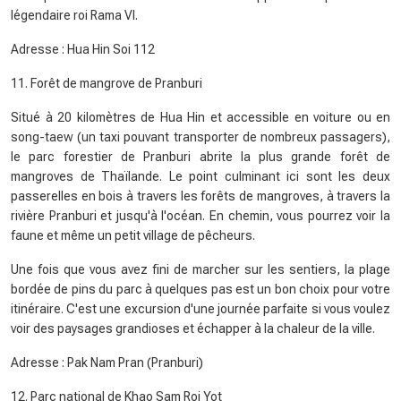
légendaire roi Rama VI.
Adresse : Hua Hin Soi 112
11. Forêt de mangrove de Pranburi
Situé à 20 kilomètres de Hua Hin et accessible en voiture ou en
song-taew (un taxi pouvant transporter de nombreux passagers),
le parc forestier de Pranburi abrite la plus grande forêt de
mangroves de Thaïlande. Le point culminant ici sont les deux
passerelles en bois à travers les forêts de mangroves, à travers la
rivière Pranburi et jusqu'à l'océan. En chemin, vous pourrez voir la
faune et même un petit village de pêcheurs.
Une fois que vous avez fini de marcher sur les sentiers, la plage
bordée de pins du parc à quelques pas est un bon choix pour votre
itinéraire. C'est une excursion d'une journée parfaite si vous voulez
voir des paysages grandioses et échapper à la chaleur de la ville.
Adresse : Pak Nam Pran (Pranburi)
12. Parc national de Khao Sam Roi Yot