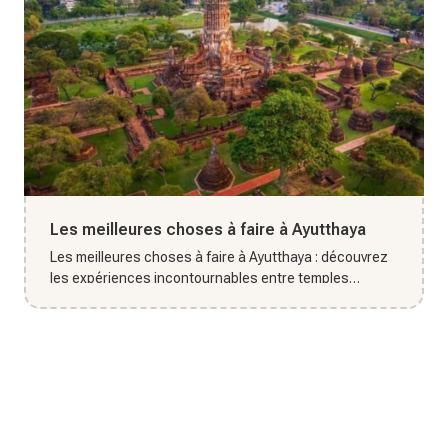
Les meilleures choses à faire à Ayutthaya
Les meilleures choses à faire à Ayutthaya : découvrez
les expériences incontournables entre temples
historiques, culture...