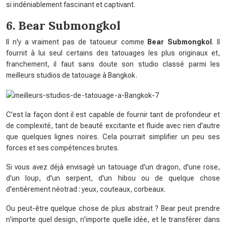
si indéniablement fascinant et captivant.
6. Bear Submongkol
Il n'y a vraiment pas de tatoueur comme
Bear Submongkol
. Il
fournit à lui seul certains des tatouages ​​​​les plus originaux et,
franchement, il faut sans doute son studio classé parmi les
meilleurs studios de tatouage à Bangkok.
C'est la façon dont il est capable de fournir tant de profondeur et
de complexité, tant de beauté excitante et fluide avec rien d'autre
que quelques lignes noires. Cela pourrait simplifier un peu ses
forces et ses compétences brutes.
Si vous avez déjà envisagé un tatouage d'un dragon, d'une rose,
d'un loup, d'un serpent, d'un hibou ou de quelque chose
d'entièrement néotrad : yeux, couteaux, corbeaux.
Ou peut-être quelque chose de plus abstrait ? Bear peut prendre
n'importe quel design, n'importe quelle idée, et le transférer dans