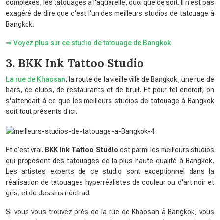
complexes, les tatouages ​​à l'aquarelle, quoi que ce soit. Il n'est pas
exagéré de dire que c'est l'un des meilleurs studios de tatouage à
Bangkok.
⇒ Voyez plus sur ce studio de tatouage de Bangkok
3. BKK Ink Tattoo Studio
La rue de Khaosan
, la route de la vieille ville de Bangkok, une rue de
bars, de clubs, de restaurants et de bruit. Et pour tel endroit, on
s'attendait à ce que les meilleurs studios de tatouage à Bangkok
soit tout présents d'ici.
Et c’est vrai.
BKK Ink Tattoo Studio
est parmi les meilleurs studios
qui proposent des tatouages ​​de la plus haute qualité à Bangkok.
Les artistes experts de ce studio sont exceptionnel dans la
réalisation de tatouages ​​​​hyperréalistes de couleur ou d'art noir et
gris, et de dessins néotrad.
Si vous vous trouvez près de la rue de Khaosan à Bangkok, vous