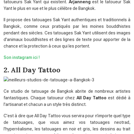
tatoueurs Sak Yant qui existent.
Arjanneng
est le tatoueur Sak
Yant le plus en vue et le plus célèbre de Bangkok.
Il propose des tatouages ​​Sak Yant authentiques et traditionnels à
Bangkok, comme ceux pratiqués par les moines bouddhistes
pendant des siècles. Ces tatouages ​​​Sak Yant utilisent des images
d'animaux bouddhistes et des lignes de texte pour apporter de la
chance et la protection à ceux qui les portent.
Son instagram ici !
2. All Day Tattoo
Ce studio de tatouage de Bangkok abrite de nombreux artistes
fantastiques. Chaque tatoueur chez
All Day Tattoo
est dédié à
l'artisanat et chacun a un style très distinct.
C’est à dire que All Day Tattoo vous servira pour n’importe quel type
de tatouages, que vous aimez vos tatouages ​​neotrad,
l'hyperréalisme, les tatouages ​​en noir et gris, les dessins au trait