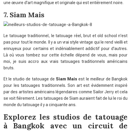
une œuvre d'art magnifique et originale qui est entièrement noire.
7. Siam Mais
Le tatouage traditionnel, le tatouage réel, brut et old school n'est
pas pour tout le monde. Il y a un vrai style vintage qui le rend vieilli et
ennuyeux pour certains et indéniablement addictif pour d'autres.
Là où vous tombez sur cette échelle dépend de vous, mais pour
moi, je suis accro aux vrais tatouages ​​traditionnels américains
bruts.
Et le studio de tatouage de
Siam Mais
est le meilleur de Bangkok
pour les tatouages ​​traditionnels. Son art est évidemment inspiré
par des artistes américains légendaires comme Sailor Jerry et cela
se voit fièrement. Les tatouages ​​de Siam auraient fait de lui le roi du
monde du tatouage il y a cinquante ans.
Explorez les studios de tatouage
à Bangkok avec un circuit de