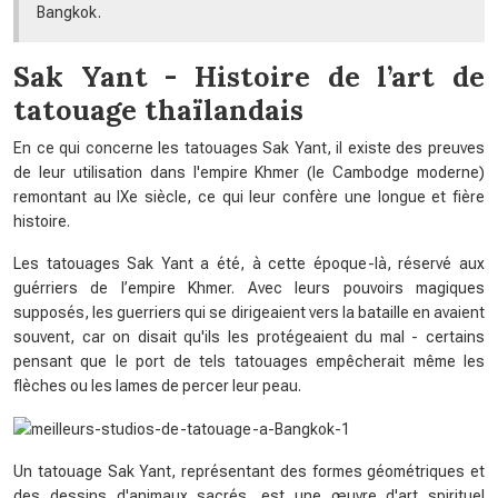
Bangkok.
Sak Yant - Histoire de l’art de
tatouage thaïlandais
En ce qui concerne les tatouages ​​​​Sak Yant, il existe des preuves
de leur utilisation dans l'empire Khmer (le Cambodge moderne)
remontant au IXe siècle, ce qui leur confère une longue et fière
histoire.
Les tatouages Sak Yant a été, à cette époque-là, réservé aux
guérriers de l’empire Khmer. Avec leurs pouvoirs magiques
supposés, les guerriers qui se dirigeaient vers la bataille en avaient
souvent, car on disait qu'ils les protégeaient du mal - certains
pensant que le port de tels tatouages ​​empêcherait même les
flèches ou les lames de percer leur peau.
Un tatouage Sak Yant, représentant des formes géométriques et
des dessins d'animaux sacrés, est une œuvre d'art spirituel