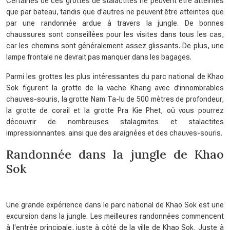
Certaines de ces grottes de stalactites ne peuvent être atteintes
que par bateau, tandis que d'autres ne peuvent être atteintes que
par une randonnée ardue à travers la jungle. De bonnes
chaussures sont conseillées pour les visites dans tous les cas,
car les chemins sont généralement assez glissants. De plus, une
lampe frontale ne devrait pas manquer dans les bagages.
Parmi les grottes les plus intéressantes du parc national de Khao
Sok figurent la grotte de la vache Khang avec d'innombrables
chauves-souris, la grotte Nam Ta-lu de 500 mètres de profondeur,
la grotte de corail et la grotte Pra Kie Phet, où vous pourrez
découvrir de nombreuses stalagmites et stalactites
impressionnantes. ainsi que des araignées et des chauves-souris.
Randonnée dans la jungle de Khao
Sok
Une grande expérience dans le parc national de Khao Sok est une
excursion dans la jungle. Les meilleures randonnées commencent
à l'entrée principale, juste à côté de la ville de Khao Sok. Juste à