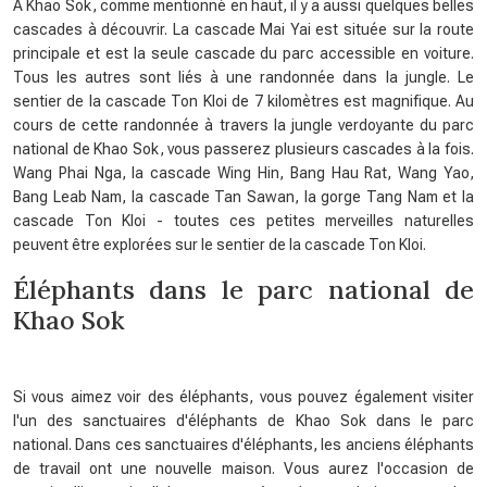
A Khao Sok, comme mentionné en haut, il y a aussi quelques belles
cascades à découvrir. La cascade Mai Yai est située sur la route
principale et est la seule cascade du parc accessible en voiture.
Tous les autres sont liés à une randonnée dans la jungle. Le
sentier de la cascade Ton Kloi de 7 kilomètres est magnifique. Au
cours de cette randonnée à travers la jungle verdoyante du parc
national de Khao Sok, vous passerez plusieurs cascades à la fois.
Wang Phai Nga, la cascade Wing Hin, Bang Hau Rat, Wang Yao,
Bang Leab Nam, la cascade Tan Sawan, la gorge Tang Nam et la
cascade Ton Kloi - toutes ces petites merveilles naturelles
peuvent être explorées sur le sentier de la cascade Ton Kloi.
Éléphants dans le parc national de
Khao Sok
Si vous aimez voir des éléphants, vous pouvez également visiter
l'un des sanctuaires d'éléphants de Khao Sok dans le parc
national. Dans ces sanctuaires d'éléphants, les anciens éléphants
de travail ont une nouvelle maison. Vous aurez l'occasion de