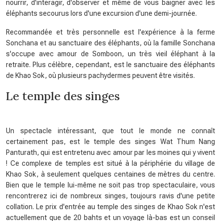
nourrir, d'interagir, d'observer et même de vous baigner avec les
éléphants secourus lors d'une excursion d'une demi-journée.
Recommandée et très personnelle est l'expérience à la ferme
Sonchana et au sanctuaire des éléphants, où la famille Sonchana
s'occupe avec amour de Somboon, un très vieil éléphant à la
retraite. Plus célèbre, cependant, est le sanctuaire des éléphants
de Khao Sok, où plusieurs pachydermes peuvent être visités.
Le temple des singes
Un spectacle intéressant, que tout le monde ne connaît
certainement pas, est le temple des singes Wat Thum Nang
Panturath, qui est entretenu avec amour par les moines qui y vivent
! Ce complexe de temples est situé à la périphérie du village de
Khao Sok, à seulement quelques centaines de mètres du centre.
Bien que le temple lui-même ne soit pas trop spectaculaire, vous
rencontrerez ici de nombreux singes, toujours ravis d'une petite
collation. Le prix d'entrée au temple des singes de Khao Sok n'est
actuellement que de 20 bahts et un voyage là-bas est un conseil