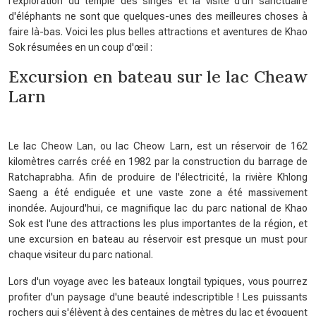
l'exploration du temple des singes et la visite d'un sanctuaire
d'éléphants ne sont que quelques-unes des meilleures choses à
faire là-bas. Voici les plus belles attractions et aventures de Khao
Sok résumées en un coup d'œil :
Excursion en bateau sur le lac Cheaw
Larn
Le lac Cheow Lan, ou lac Cheow Larn, est un réservoir de 162
kilomètres carrés créé en 1982 par la construction du barrage de
Ratchaprabha. Afin de produire de l'électricité, la rivière Khlong
Saeng a été endiguée et une vaste zone a été massivement
inondée. Aujourd'hui, ce magnifique lac du parc national de Khao
Sok est l'une des attractions les plus importantes de la région, et
une excursion en bateau au réservoir est presque un must pour
chaque visiteur du parc national.
Lors d'un voyage avec les bateaux longtail typiques, vous pourrez
profiter d'un paysage d'une beauté indescriptible ! Les puissants
rochers qui s'élèvent à des centaines de mètres du lac et évoquent