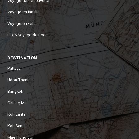
Voyage de découverte
Voyage en famille
Voyage en vélo
Lux & voyage de noce
DESTINATION
Pattaya
Udon Thani
Bangkok
Chiang Mai
Koh Lanta
Koh Samui
Mae Hong Son