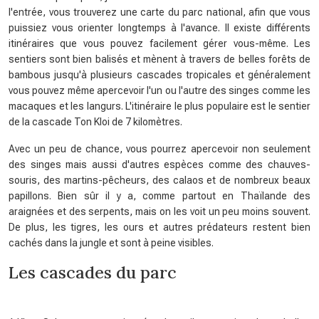
l'entrée, vous trouverez une carte du parc national, afin que vous
puissiez vous orienter longtemps à l'avance. Il existe différents
itinéraires que vous pouvez facilement gérer vous-même. Les
sentiers sont bien balisés et mènent à travers de belles forêts de
bambous jusqu'à plusieurs cascades tropicales et généralement
vous pouvez même apercevoir l'un ou l'autre des singes comme les
macaques et les langurs. L'itinéraire le plus populaire est le sentier
de la cascade Ton Kloi de 7 kilomètres.
Avec un peu de chance, vous pourrez apercevoir non seulement
des singes mais aussi d'autres espèces comme des chauves-
souris, des martins-pêcheurs, des calaos et de nombreux beaux
papillons. Bien sûr il y a, comme partout en Thaïlande des
araignées et des serpents, mais on les voit un peu moins souvent.
De plus, les tigres, les ours et autres prédateurs restent bien
cachés dans la jungle et sont à peine visibles.
Les cascades du parc