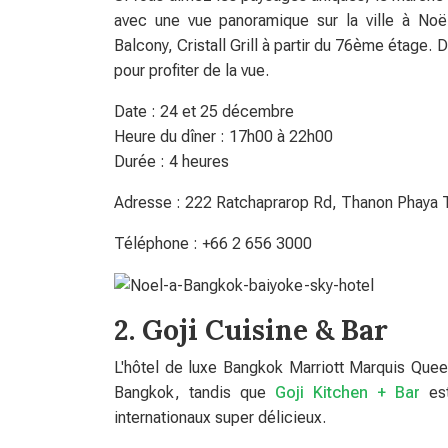
avec une vue panoramique sur la ville à Noë
Balcony, Cristall Grill à partir du 76ème étage. 
pour profiter de la vue.
Date : 24 et 25 décembre
Heure du dîner : 17h00 à 22h00
Durée : 4 heures
Adresse : 222 Ratchaprarop Rd, Thanon Phaya 
Téléphone : +66 2 656 3000
2. Goji Cuisine & Bar
L'hôtel de luxe Bangkok Marriott Marquis Que
Bangkok, tandis que
Goji Kitchen + Bar
est
internationaux super délicieux.