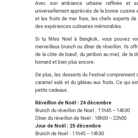
Avec son ambiance urbaine raffinée et sa 
universellement appréciés de la bonne cuisine et 
et les fruits de mer frais, les chefs experts de
des expériences culinaires mémorables.
Si tu fêtes Noël à Bangkok, vous pouvez vous
merveilleux brunch ou dîner de réveillon. Ils o
de la côte de bœuf, du jambon au miel, de la di
homard et bien plus encore.
De plus, les desserts du Festival comprennent d
caramel salé et du gâteau aux fruits. Ce qui es
petits cadeaux.
Réveillon de Noël : 24 décembre
Brunch du réveillon de Noël : 11h45 – 14h30
Dîner du réveillon de Noël : 18h00 – 22h00
Jour de Noël : 25 décembre
Brunch de Noël : 11h45 – 14h30