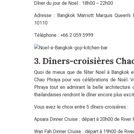
Dîner du jour de Noël : 18h00 – 22h00
Adresse : Bangkok Marriott Marquis Queen’s
10110
Téléphone : +66 2 059 5999
3. Dîners-croisières Cha
Quoi de mieux que de fêter Noël à Bangkok en 
Chao Phraya pour vos célébrations de Noël. V
Phraya tout en admirant la belle architecture 
thaïlandaises rendront le dîner encore plus excit
Vous avez le choix entre 5 dîners-croisières :
Apsara Dinner Cruise : départ à 20h00 de River P
Wan Fah Dinner Cruise : départ à 19h00 de River