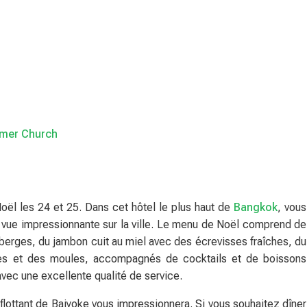
emer Church
oël les 24 et 25. Dans cet hôtel le plus haut de
Bangkok
, vous
vue impressionnante sur la ville. Le menu de Noël comprend de
berges, du jambon cuit au miel avec des écrevisses fraîches, du
tes et des moules, accompagnés de cocktails et de boissons
 avec une excellente qualité de service.
lottant de Baiyoke vous impressionnera. Si vous souhaitez dîner