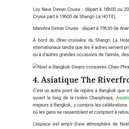
Loy Nava Dinner Cruise : départ à 18h00 ou 20
Cruise part à 19h00 de Shangri La HOTEL
Manohra Dinner Cruise : départ à 19h30 de Anan
À bord du dîner-croisière du Shangri La Hotel
internationaux tandis que les 4 autres servent p
ou à d'autres grandes occasions de l'année, des 
4. Asiatique The Riverfr
C'est un autre point de repère à Bangkok que v
ouvert le long de la rivière Chaophraya,
Asiati
majeurs à Bangkok, y compris les célébrations 
où les gens se rassemblent et comptent à rebour
L'espace est empli d'une atmosphère de Noël