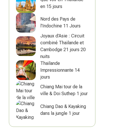
en 15 jours
Nord des Pays de
l'Indochine 11 Jours
Joyaux d'Asie : Circuit
combiné Thaïlande et
Cambodge 21 jours 20
nuits
Thaïlande
Impressionnante 14
jours
Chiang Mai tour de la
ville & Doi Suthep 1 jour
Chiang Dao & Kayaking
dans la jungle 1 jour