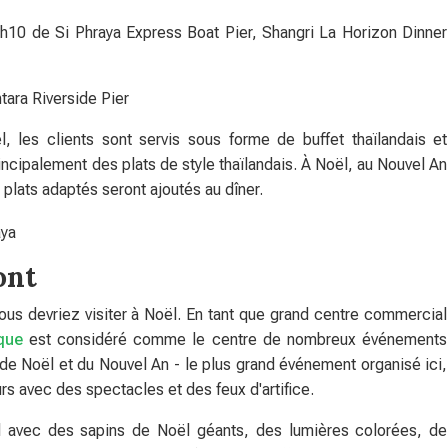
h10 de Si Phraya Express Boat Pier, Shangri La Horizon Dinner
tara Riverside Pier
, les clients sont servis sous forme de buffet thaïlandais et
rincipalement des plats de style thaïlandais. À Noël, au Nouvel An
plats adaptés seront ajoutés au dîner.
ont
ous devriez visiter à Noël. En tant que grand centre commercial
que
est considéré comme le centre de nombreux événements
de Noël et du Nouvel An - le plus grand événement organisé ici,
s avec des spectacles et des feux d'artifice.
 avec des sapins de Noël géants, des lumières colorées, de