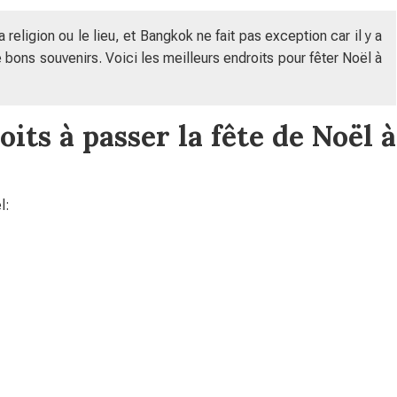
 religion ou le lieu, et Bangkok ne fait pas exception car il y a
bons souvenirs. Voici les meilleurs endroits pour fêter Noël à
its à passer la fête de Noël à
l: