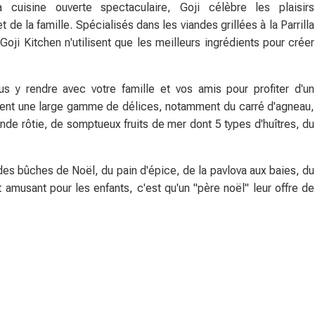
cuisine ouverte spectaculaire, Goji célèbre les plaisirs
de la famille. Spécialisés dans les viandes grillées à la Parrilla
 Goji Kitchen n'utilisent que les meilleurs ingrédients pour créer
 y rendre avec votre famille et vos amis pour profiter d'un
ffrent une large gamme de délices, notamment du carré d'agneau,
nde rôtie, de somptueux fruits de mer dont 5 types d'huîtres, du
es bûches de Noël, du pain d'épice, de la pavlova aux baies, du
t amusant pour les enfants, c'est qu'un "père noël" leur offre de