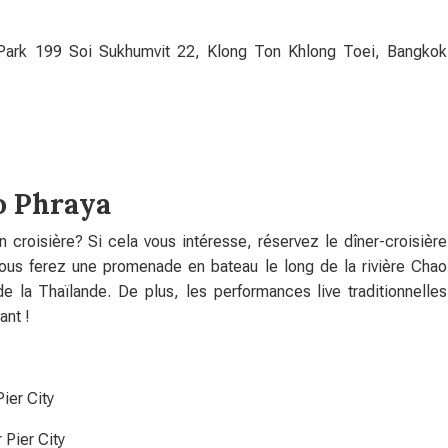
 Park 199 Soi Sukhumvit 22, Klong Ton Khlong Toei, Bangkok
o Phraya
croisière? Si cela vous intéresse, réservez le dîner-croisière
ous ferez une promenade en bateau le long de la rivière Chao
de la Thaïlande. De plus, les performances live traditionnelles
ant !
ier City
 Pier City