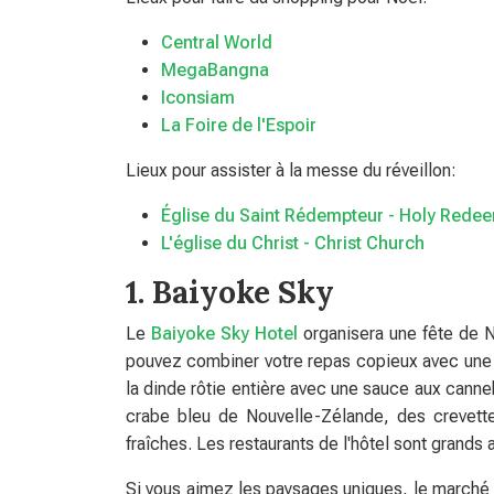
Central World
MegaBangna
Iconsiam
La Foire de l'Espoir
Lieux pour assister à la messe du réveillon:
Église du Saint Rédempteur - Holy Rede
L'église du Christ - Christ Church
1. Baiyoke Sky
Le
Baiyoke Sky Hotel
organisera une fête de N
pouvez combiner votre repas copieux avec une 
la dinde rôtie entière avec une sauce aux canne
crabe bleu de Nouvelle-Zélande, des crevet
fraîches. Les restaurants de l'hôtel sont grands
Si vous aimez les paysages uniques, le marché f