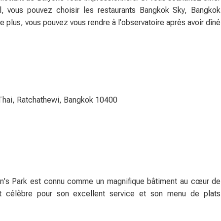
l, vous pouvez choisir les restaurants Bangkok Sky, Bangkok
De plus, vous pouvez vous rendre à l'observatoire après avoir dîné
Thai, Ratchathewi, Bangkok 10400
en's Park est connu comme un magnifique bâtiment au cœur de
 célèbre pour son excellent service et son menu de plats