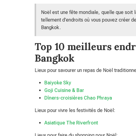
Noël est une fête mondiale, quelle que soit la
tellement d'endroits où vous pouvez créer de 
Bangkok.
Top 10 meilleurs endro
Bangkok
Lieux pour savourer un repas de Noël traditionne
Baiyoke Sky
Goji Cuisine & Bar
Dîners-croisières Chao Phraya
Lieux pour vivre les festivités de Noël:
Asiatique The Riverfront
Lieux pour faire du shopping pour Noël: