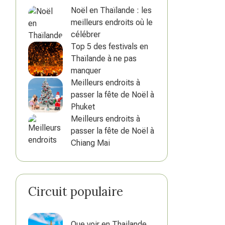
Noël en Thaïlande : les
meilleurs endroits où le
célébrer
Top 5 des festivals en
Thaïlande à ne pas
manquer
Meilleurs endroits à
passer la fête de Noël à
Phuket
Meilleurs endroits à
passer la fête de Noël à
Chiang Mai
Circuit populaire
Que voir en Thailande