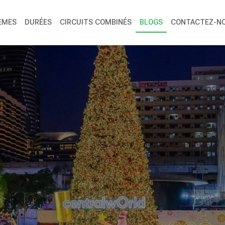
ÈMES
DURÉES
CIRCUITS COMBINÉS
BLOGS
CONTACTEZ-N