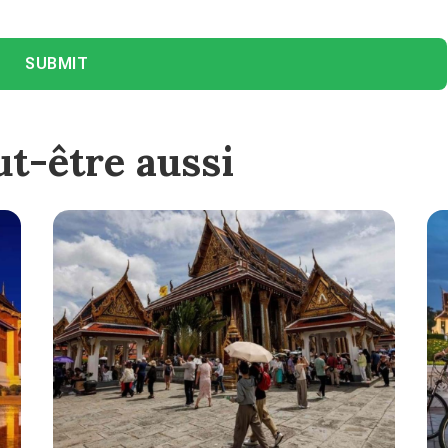
SUBMIT
t-être aussi