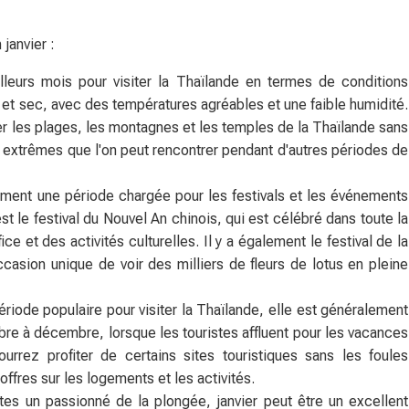
janvier :
lleurs mois pour visiter la Thaïlande en termes de conditions
 et sec, avec des températures agréables et une faible humidité.
er les plages, les montagnes et les temples de la Thaïlande sans
ité extrêmes que l'on peut rencontrer pendant d'autres périodes de
ement une période chargée pour les festivals et les événements
st le festival du Nouvel An chinois, qui est célébré dans toute la
ce et des activités culturelles. Il y a également le festival de la
ccasion unique de voir des milliers de fleurs de lotus en pleine
ériode populaire pour visiter la Thaïlande, elle est généralement
re à décembre, lorsque les touristes affluent pour les vacances
urrez profiter de certains sites touristiques sans les foules
ffres sur les logements et les activités.
es un passionné de la plongée, janvier peut être un excellent