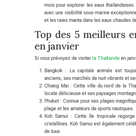
mois pour explorer les eaux thaïlandaises
avec une visibilité sous-marine exceptionne
et les raies manta dans les eaux chaudes de
Top des 5 meilleurs e
en janvier
Si vous prévoyez de visiter
la Thaïlande
en janv
Bangkok : La capitale animée est toujo
anciens, ses marchés de nuit vibrants et 
Chiang Mai : Cette ville du nord de la Th
locale délicieuse et ses paysages montagne
Phuket : Connue pour ses plages magnifiqu
plage et les amateurs de sports nautiques.
Koh Samui : Cette île tropicale regorge
cristallines. Koh Samui est également célè
de luxe.