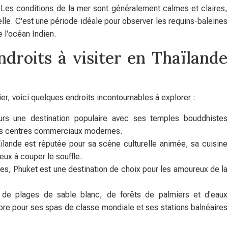
. Les conditions de la mer sont généralement calmes et claires,
lle. C'est une période idéale pour observer les requins-baleines
 l'océan Indien.
ndroits à visiter en Thaïlande
ier, voici quelques endroits incontournables à explorer :
urs une destination populaire avec ses temples bouddhistes
ses centres commerciaux modernes.
aïlande est réputée pour sa scène culturelle animée, sa cuisine
ux à couper le souffle.
es, Phuket est une destination de choix pour les amoureux de la
 de plages de sable blanc, de forêts de palmiers et d'eaux
bre pour ses spas de classe mondiale et ses stations balnéaires