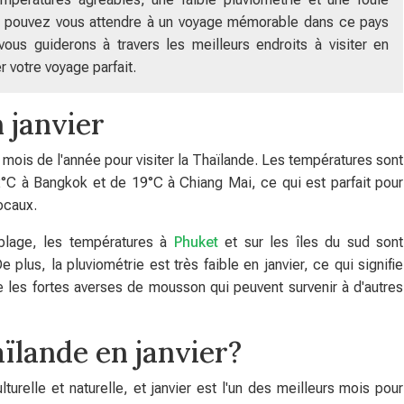
vous pouvez vous attendre à un voyage mémorable dans ce pays
vous guiderons à travers les meilleurs endroits à visiter en
r votre voyage parfait.
 janvier
mois de l'année pour visiter la Thaïlande. Les températures sont
C à Bangkok et de 19°C à Chiang Mai, ce qui est parfait pour
locaux.
 plage, les températures à
Phuket
et sur les îles du sud sont
 plus, la pluviométrie est très faible en janvier, ce qui signifie
 les fortes averses de mousson qui peuvent survenir à d'autres
aïlande en janvier?
urelle et naturelle, et janvier est l'un des meilleurs mois pour