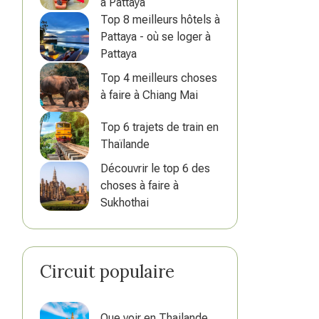
à Pattaya
Top 8 meilleurs hôtels à
Pattaya - où se loger à
Pattaya
Top 4 meilleurs choses
à faire à Chiang Mai
Top 6 trajets de train en
Thaïlande
Découvrir le top 6 des
choses à faire à
Sukhothai
Circuit populaire
Que voir en Thailande