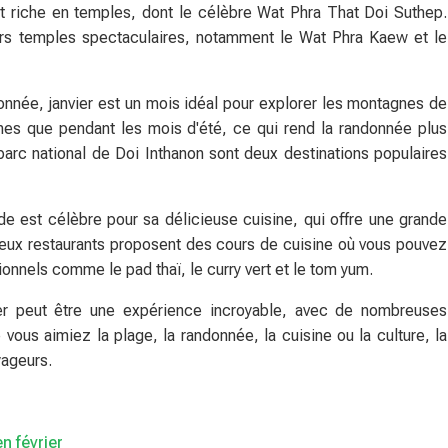
nt riche en temples, dont le célèbre Wat Phra That Doi Suthep.
eurs temples spectaculaires, notamment le Wat Phra Kaew et le
onnée, janvier est un mois idéal pour explorer les montagnes de
ches que pendant les mois d'été, ce qui rend la randonnée plus
parc national de Doi Inthanon sont deux destinations populaires
nde est célèbre pour sa délicieuse cuisine, qui offre une grande
reux restaurants proposent des cours de cuisine où vous pouvez
ionnels comme le pad thaï, le curry vert et le tom yum.
er peut être une expérience incroyable, avec de nombreuses
e vous aimiez la plage, la randonnée, la cuisine ou la culture, la
yageurs.
n février