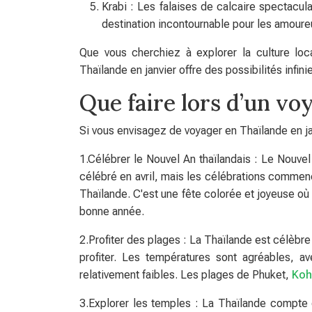
Krabi : Les falaises de calcaire spectacula
destination incontournable pour les amoureu
Que vous cherchiez à explorer la culture loc
Thaïlande en janvier offre des possibilités infin
Que faire lors d’un vo
Si vous envisagez de voyager en Thaïlande en jan
1.Célébrer le Nouvel An thaïlandais : Le Nouve
célébré en avril, mais les célébrations commenc
Thaïlande. C'est une fête colorée et joyeuse où l
bonne année.
2.Profiter des plages : La Thaïlande est célèbre
profiter. Les températures sont agréables, a
relativement faibles. Les plages de Phuket,
Koh
3.Explorer les temples : La Thaïlande compte