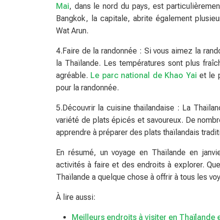
Mai
, dans le nord du pays, est particulièreme
Bangkok, la capitale, abrite également plusi
Wat Arun.
4.Faire de la randonnée : Si vous aimez la rand
la Thaïlande. Les températures sont plus fraî
agréable.
Le parc national de Khao Yai
et le 
pour la randonnée.
5.Découvrir la cuisine thaïlandaise : La Thaïla
variété de plats épicés et savoureux. De nomb
apprendre à préparer des plats thaïlandais tradit
En résumé, un voyage en Thaïlande en janvi
activités à faire et des endroits à explorer. Qu
Thaïlande a quelque chose à offrir à tous les vo
À lire aussi:
Meilleurs endroits à visiter en Thaïlande e