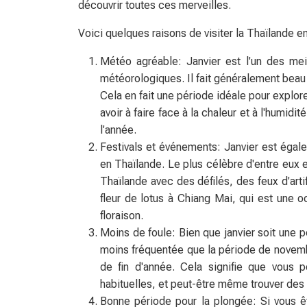
découvrir toutes ces merveilles.
Voici quelques raisons de visiter la Thaïlande en 
Météo agréable: Janvier est l'un des mei
météorologiques. Il fait généralement beau
Cela en fait une période idéale pour explor
avoir à faire face à la chaleur et à l'humid
l'année.
Festivals et événements: Janvier est égal
en Thaïlande. Le plus célèbre d'entre eux e
Thaïlande avec des défilés, des feux d'artifi
fleur de lotus à Chiang Mai, qui est une o
floraison.
Moins de foule: Bien que janvier soit une p
moins fréquentée que la période de novemb
de fin d'année. Cela signifie que vous po
habituelles, et peut-être même trouver des o
Bonne période pour la plongée: Si vous êt