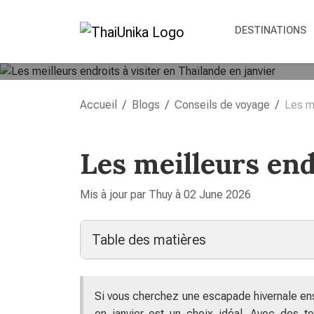
DESTINATIONS
Accueil
Blogs
Conseils de voyage
Les me
Les meilleurs end
Mis à jour par Thuy à 02 June 2026
Table des matières
Si vous cherchez une escapade hivernale enso
en janvier est un choix idéal. Avec des te