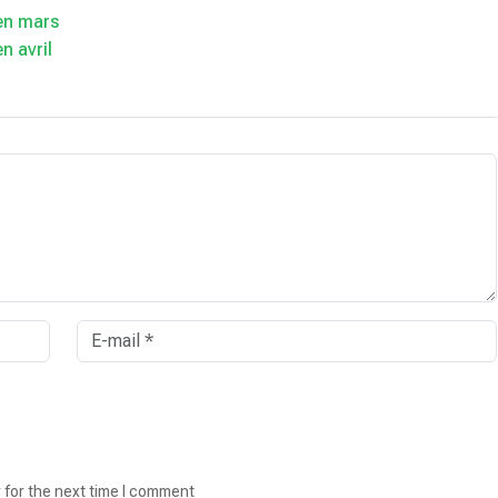
 en mars
n avril
 for the next time I comment