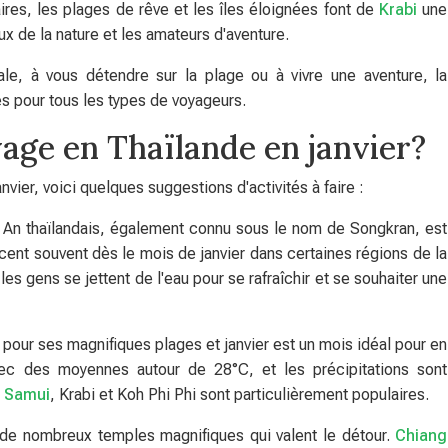
ires, les plages de rêve et les îles éloignées font de
Krabi
une
x de la nature et les amateurs d'aventure.
ale, à vous détendre sur la plage ou à vivre une aventure, la
ies pour tous les types de voyageurs.
yage en Thaïlande en janvier?
vier, voici quelques suggestions d'activités à faire :
l An thaïlandais, également connu sous le nom de Songkran, est
ent souvent dès le mois de janvier dans certaines régions de la
es gens se jettent de l'eau pour se rafraîchir et se souhaiter une
 pour ses magnifiques plages et janvier est un mois idéal pour en
vec des moyennes autour de 28°C, et les précipitations sont
 Samui
, Krabi et Koh Phi Phi sont particulièrement populaires.
 de nombreux temples magnifiques qui valent le détour.
Chiang