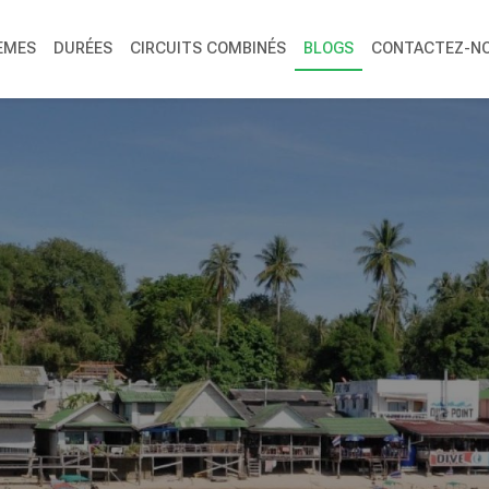
ÈMES
DURÉES
CIRCUITS COMBINÉS
BLOGS
CONTACTEZ-N