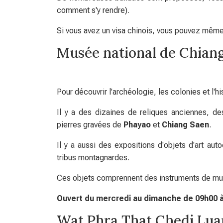
comment s'y rendre).
Si vous avez un visa chinois, vous pouvez même 
Musée national de Chian
Pour découvrir l'archéologie, les colonies et l'his
Il y a des dizaines de reliques anciennes, de
pierres gravées de
Phayao
et
Chiang Saen
.
Il y a aussi des expositions d'objets d'art au
tribus montagnardes.
Ces objets comprennent des instruments de mus
Ouvert du mercredi au dimanche de 09h00 à
Wat Phra That Chedi Lua