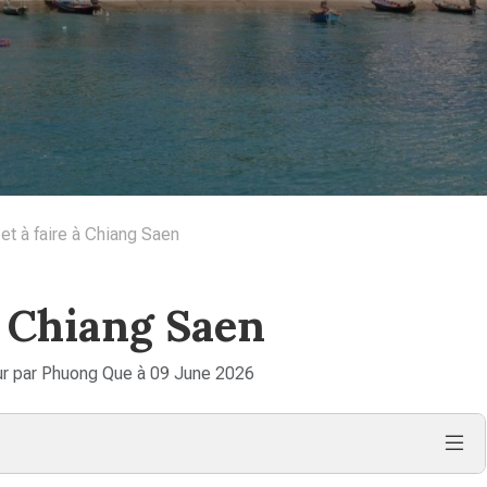
 et à faire à Chiang Saen
 à Chiang Saen
ur par Phuong Que à 09 June 2026