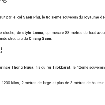
ruit par le
Roi Saen Phu
, le troisième souverain du
royaume de
de cloche, de
style Lanna
, qui mesure 88 mètres de haut avec
rande structure de
Chiang Saen
.
g
prince Thong Ngua
, fils du
roi Tilokkarat
, le 12ème souverain
 1200 kilos, 2 mètres de large et plus de 3 mètres de hauteur,