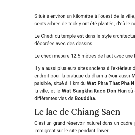
Situé à environ un kilomètre à l'ouest de la vill
cents arbres de teck y ont été plantés, d'où le
Le Chedi du temple est dans le style architectu
décorées avec des dessins.
Le chedi mesure 12,5 mètres de haut avec une b
Il y a aussi plusieurs sites anciens à l'extérieu
endroit pour la pratique du dharma (voir aussi
M
paisible, situé à 1 km du
Wat Phra That Pha 
la ville, et le
Wat Sangkha Kaeo Don Han
où 
différentes vies de
Bouddha
.
Le lac de Chiang Saen
C'est un grand réservoir naturel dans un cadre
immigrent sur le site pendant l'hiver.