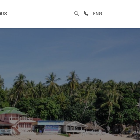
OUS
ENG