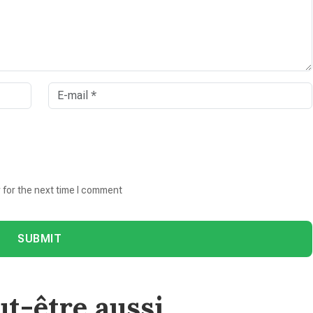
 for the next time I comment
SUBMIT
t-être aussi