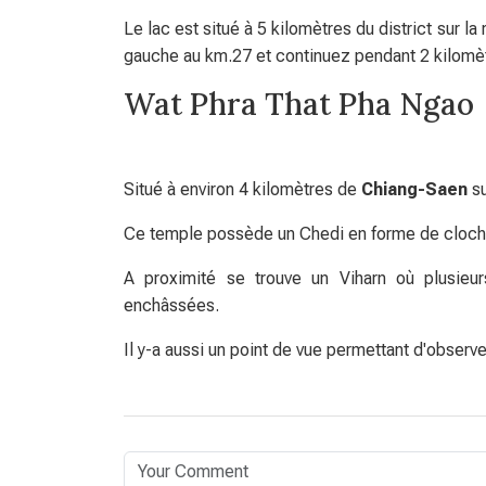
Le lac est situé à 5 kilomètres du district sur la
gauche au km.27 et continuez pendant 2 kilomètr
Wat Phra That Pha Ngao
Situé à environ 4 kilomètres de
Chiang-Saen
su
Ce temple possède un Chedi en forme de cloche
A proximité se trouve un Viharn où plusieur
enchâssées.
Il y-a aussi un point de vue permettant d'observe