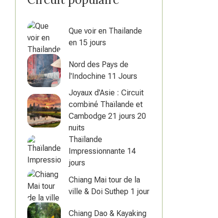
Que voir en Thailande
en 15 jours
Nord des Pays de
l'Indochine 11 Jours
Joyaux d'Asie : Circuit
combiné Thaïlande et
Cambodge 21 jours 20
nuits
Thaïlande
Impressionnante 14
jours
Chiang Mai tour de la
ville & Doi Suthep 1 jour
Chiang Dao & Kayaking