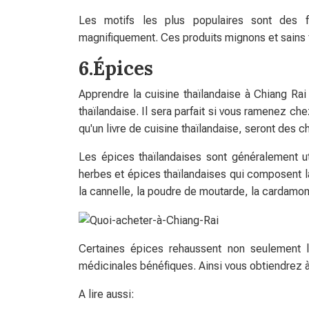
Les motifs les plus populaires sont des fl
magnifiquement. Ces produits mignons et sains
6.Épices
Apprendre la cuisine thaïlandaise à Chiang Rai 
thaïlandaise. Il sera parfait si vous ramenez ch
qu'un livre de cuisine thaïlandaise, seront des c
Les épices thaïlandaises sont généralement ut
herbes et épices thaïlandaises qui composent la
la cannelle, la poudre de moutarde, la cardamom
Certaines épices rehaussent non seulement l
médicinales bénéfiques. Ainsi vous obtiendrez à l
A lire aussi: