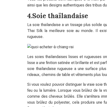
ainsi que les designs authentiques des tribus du
4.Soie thaïlandaise
La soie thaïlandaise a un tissage plus solide qui
Thai Silk la meilleure soie au monde. Il exist
rugueuse.
Les soies thaïlandaises lisses et rugueuses on
lisse a une finition satinée et brillante et est p
soie thaïlandaise rugueuse a une surface plus
rideaux, chemins de table et vêtements plus lou
Si vous voulez pouvoir distinguer la vraie soie t
feu ou la lumière. Lorsque vous brûlez de la vra
comme des cheveux brûlés. Elle s'arrêtera imm
vous brûlez du polyester, cela produira une f