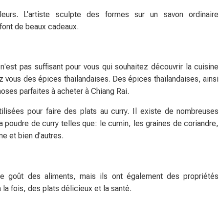
eurs. L'artiste sculpte des formes sur un savon ordinaire
 font de beaux cadeaux.
n'est pas suffisant pour vous qui souhaitez découvrir la cuisine
ez vous des épices thaïlandaises. Des épices thaïlandaises, ainsi
hoses parfaites à acheter à Chiang Rai.
ilisées pour faire des plats au curry. Il existe de nombreuses
 poudre de curry telles que: le cumin, les graines de coriandre,
e et bien d'autres.
e goût des aliments, mais ils ont également des propriétés
a fois, des plats délicieux et la santé.