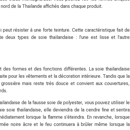
 nord de la Thaïlande affichés dans chaque produit.
 peut résister à une forte teinture. Cette caractéristique fait de
e deux types de soie thaïlandaise : l'une est lisse et l'autre
t des formes et des fonctions différentes. La soie thaïlandaise
arfaite pour les vêtements et la décoration intérieure. Tandis que la
 grossière mais reste très douce et convient aux couvertures,
rds.
haïlandaise de la fausse soie de polyester, vous pouvez utiliser le
ie soie thaïlandaise, elle deviendra de la cendre fine et sentira
édiatement lorsque la flamme s'éteindra. En revanche, lorsque
umée noire âcre et le feu continuera à brûler même lorsque la