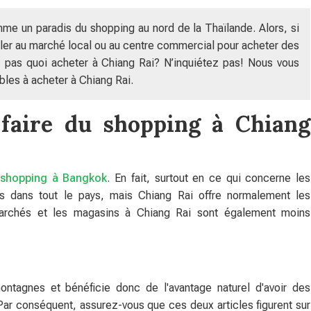
me un paradis du shopping au nord de la Thaïlande. Alors, si
ller au marché local ou au centre commercial pour acheter des
 pas quoi acheter à Chiang Rai? N’inquiétez pas! Nous vous
les à acheter à Chiang Rai.
 faire du shopping à Chiang
shopping à Bangkok
. En fait, surtout en ce qui concerne les
s dans tout le pays, mais Chiang Rai offre normalement les
 marchés et les magasins à Chiang Rai sont également moins
ntagnes et bénéficie donc de l'avantage naturel d'avoir des
 Par conséquent, assurez-vous que ces deux articles figurent sur