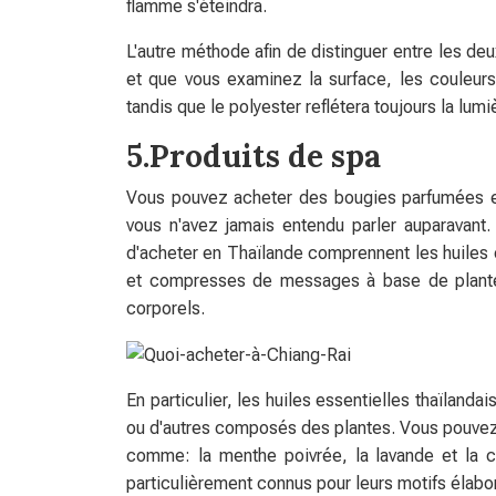
flamme s'éteindra.
L'autre méthode afin de distinguer entre les de
et que vous examinez la surface, les couleurs
tandis que le polyester reflétera toujours la lum
5.Produits de spa
Vous pouvez acheter des bougies parfumées et 
vous n'avez jamais entendu parler auparavant.
d'acheter en Thaïlande comprennent les huiles e
et compresses de messages à base de plante
corporels.
En particulier, les huiles essentielles thaïland
ou d'autres composés des plantes. Vous pouvez 
comme: la menthe poivrée, la lavande et la c
particulièrement connus pour leurs motifs élabor