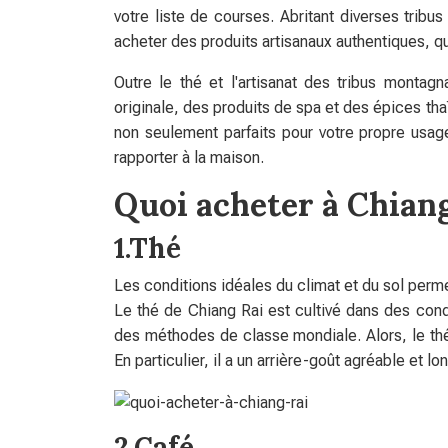
votre liste de courses. Abritant diverses trib
acheter des produits artisanaux authentiques, qu
Outre le thé et l'artisanat des tribus montag
originale, des produits de spa et des épices tha
non seulement parfaits pour votre propre usag
rapporter à la maison.
Quoi acheter à Chian
1.Thé
Les conditions idéales du climat et du sol perme
Le thé de Chiang Rai est cultivé dans des condi
des méthodes de classe mondiale. Alors, le thé
En particulier, il a un arrière-goût agréable et l
2.Café