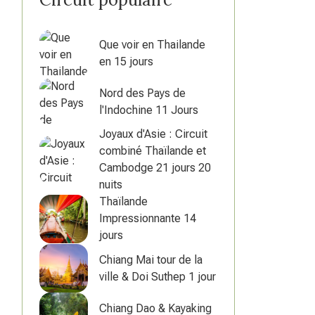
Que voir en Thailande
en 15 jours
Nord des Pays de
l'Indochine 11 Jours
Joyaux d'Asie : Circuit
combiné Thaïlande et
Cambodge 21 jours 20
nuits
Thaïlande
Impressionnante 14
jours
Chiang Mai tour de la
ville & Doi Suthep 1 jour
Chiang Dao & Kayaking