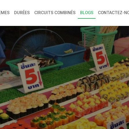
ÈMES
DURÉES
CIRCUITS COMBINÉS
BLOGS
CONTACTEZ-N