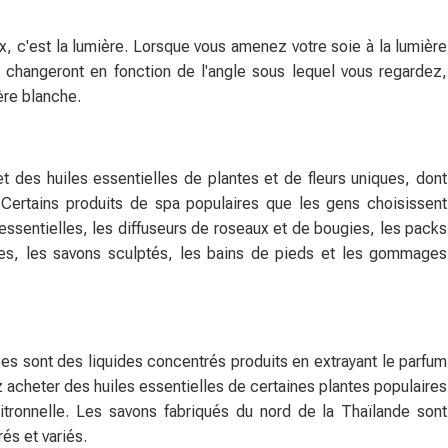
ux, c'est la lumière. Lorsque vous amenez votre soie à la lumière
 changeront en fonction de l'angle sous lequel vous regardez,
ière blanche.
des huiles essentielles de plantes et de fleurs uniques, dont
 Certains produits de spa populaires que les gens choisissent
ssentielles, les diffuseurs de roseaux et de bougies, les packs
s, les savons sculptés, les bains de pieds et les gommages
aises sont des liquides concentrés produits en extrayant le parfum
acheter des huiles essentielles de certaines plantes populaires
itronnelle. Les savons fabriqués du nord de la Thaïlande sont
és et variés.