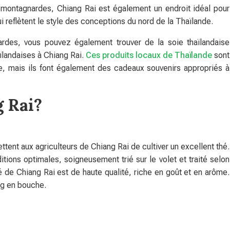
us montagnardes, Chiang Rai est également un endroit idéal pour
i reflètent le style des conceptions du nord de la Thaïlande.
nardes, vous pouvez également trouver de la soie thaïlandaise
ïlandaises à Chiang Rai.
Ces produits locaux de Thaïlande
sont
e, mais ils font également des cadeaux souvenirs appropriés à
g Rai?
ttent aux agriculteurs de Chiang Rai de cultiver un excellent thé.
tions optimales, soigneusement trié sur le volet et traité selon
 de Chiang Rai est de haute qualité, riche en goût et en arôme.
ong en bouche.