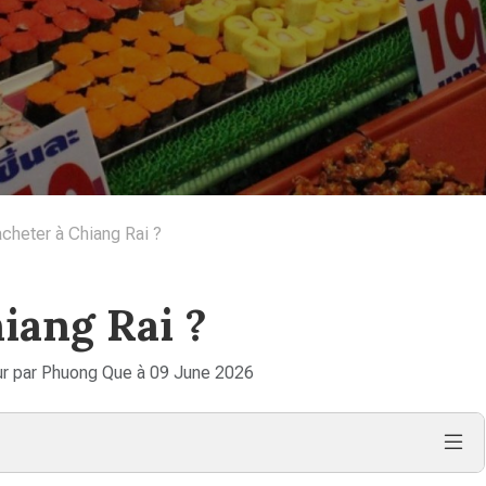
acheter à Chiang Rai ?
iang Rai ?
ur par Phuong Que à 09 June 2026