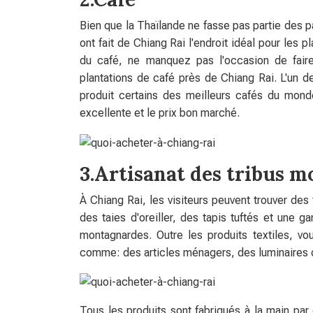
Bien que la Thaïlande ne fasse pas partie des p
ont fait de Chiang Rai l'endroit idéal pour les 
du café, ne manquez pas l'occasion de faire
plantations de café près de Chiang Rai. L'un d
produit certains des meilleurs cafés du monde
excellente et le prix bon marché.
3.Artisanat des tribus 
À Chiang Rai, les visiteurs peuvent trouver des
des taies d'oreiller, des tapis tuftés et une 
montagnardes. Outre les produits textiles, v
comme: des articles ménagers, des luminaires dé
Tous les produits sont fabriqués à la main pa