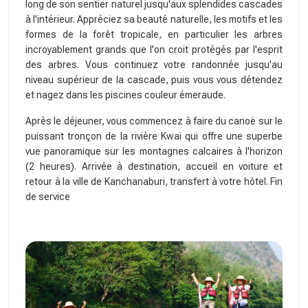
long de son sentier naturel jusqu'aux splendides cascades
à l'intérieur. Appréciez sa beauté naturelle, les motifs et les
formes de la forêt tropicale, en particulier les arbres
incroyablement grands que l'on croit protégés par l'esprit
des arbres. Vous continuez votre randonnée jusqu'au
niveau supérieur de la cascade, puis vous vous détendez
et nagez dans les piscines couleur émeraude.
Après le déjeuner, vous commencez à faire du canoë sur le
puissant tronçon de la rivière Kwai qui offre une superbe
vue panoramique sur les montagnes calcaires à l'horizon
(2 heures). Arrivée à destination, accueil en voiture et
retour à la ville de Kanchanaburi, transfert à votre hôtel. Fin
de service