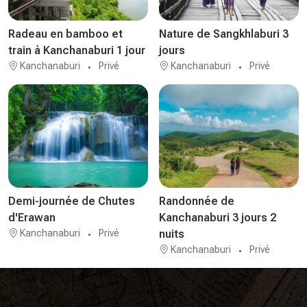
Radeau en bamboo et
Nature de Sangkhlaburi 3
train à Kanchanaburi 1 jour
jours
Kanchanaburi
Privé
Kanchanaburi
Privé
Demi-journée de Chutes
Randonnée de
d'Erawan
Kanchanaburi 3 jours 2
Kanchanaburi
Privé
nuits
Kanchanaburi
Privé