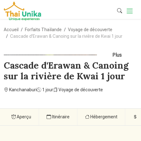
Accueil
Forfaits Thaïlande
Voyage de découverte
Cascade d'Erawan & Canoing sur la rivière de Kwai 1 jour
Plus
Cascade d'Erawan & Canoing
sur la rivière de Kwai 1 jour
Kanchanaburi
1 jour
Voyage de découverte
Aperçu
Itinéraire
Hébergement
P