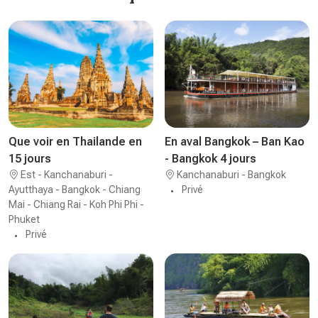
Que voir en Thailande en
En aval Bangkok – Ban Kao
15 jours
- Bangkok 4 jours
Est - Kanchanaburi -
Kanchanaburi - Bangkok
Ayutthaya - Bangkok - Chiang
Privé
Mai - Chiang Rai - Koh Phi Phi -
Phuket
Privé