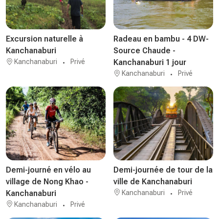
Excursion naturelle à
Radeau en bambu - 4 DW-
Kanchanaburi
Source Chaude -
Kanchanaburi
Privé
Kanchanaburi 1 jour
Kanchanaburi
Privé
Demi-journé en vélo au
Demi-journée de tour de la
village de Nong Khao -
ville de Kanchanaburi
Kanchanaburi
Kanchanaburi
Privé
Kanchanaburi
Privé