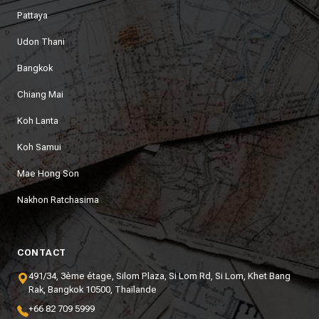
Pattaya
Udon Thani
Bangkok
Chiang Mai
Koh Lanta
Koh Samui
Mae Hong Son
Nakhon Ratchasima
CONTACT
491/34, 3ème étage, Silom Plaza, Si Lom Rd, Si Lom, Khet Bang
Rak, Bangkok 10500, Thaïlande
+66 82 709 5999