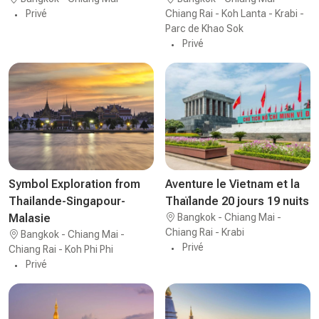
Privé
Chiang Rai - Koh Lanta - Krabi -
Parc de Khao Sok
Privé
Symbol Exploration from
Aventure le Vietnam et la
Thailande-Singapour-
Thaïlande 20 jours 19 nuits
Malasie
Bangkok - Chiang Mai -
Chiang Rai - Krabi
Bangkok - Chiang Mai -
Privé
Chiang Rai - Koh Phi Phi
Privé