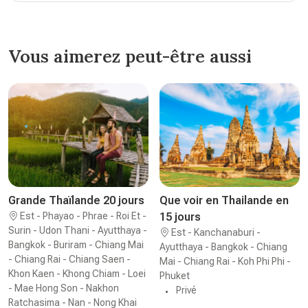
Vous aimerez peut-être aussi
Grande Thaïlande 20 jours
Que voir en Thailande en
Est - Phayao - Phrae - Roi Et -
15 jours
Surin - Udon Thani - Ayutthaya -
Est - Kanchanaburi -
Bangkok - Buriram - Chiang Mai
Ayutthaya - Bangkok - Chiang
- Chiang Rai - Chiang Saen -
Mai - Chiang Rai - Koh Phi Phi -
Khon Kaen - Khong Chiam - Loei
Phuket
- Mae Hong Son - Nakhon
Privé
Ratchasima - Nan - Nong Khai