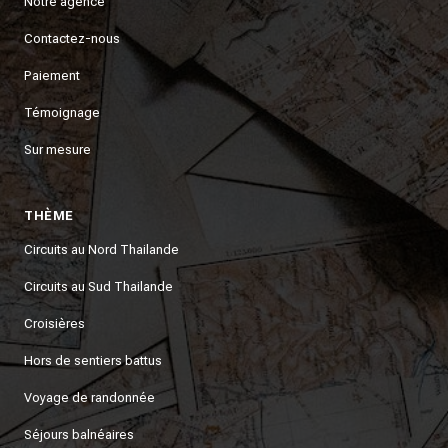
Notre agence
Contactez-nous
Paiement
Témoignage
Sur mesure
THÈME
Circuits au Nord Thailande
Circuits au Sud Thailande
Croisières
Hors de sentiers battus
Voyage de randonnée
Séjours balnéaires