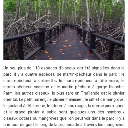
Un peu plus de 110 espèces d’oiseaux ont été signalées dans le
parc. Il y a quatre espèces de martin-pêcheur dans le parc : le
martin-pêcheur à collerette, le martin-pêcheur à tête noire, le
martin-pêcheur commun et le martin-pêcheur à gorge blanche.
Parmi les autres oiseaux, le plus rare en Thaïlande est le pluvier
oriental. Le petit hareng, le pluvier malaisien, le sifflet de mangrove,
le goéland à tête brune, le sterne à cou rouge, la sterne pierregarin
et le grand pluvier à sable sont quelques-uns des nombreux
oiseaux côtiers ou mangroves que l’on peut voir dans le parc. Il y a
une tour de guet le long de la promenade à travers les mangroves