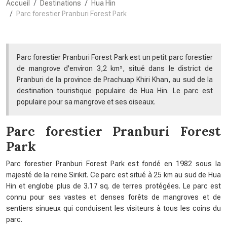
Accueil
Destinations
Hua Hin
Parc forestier Pranburi Forest Park
Parc forestier Pranburi Forest Park est un petit parc forestier
de mangrove d'environ 3,2 km², situé dans le district de
Pranburi de la province de Prachuap Khiri Khan, au sud de la
destination touristique populaire de Hua Hin. Le parc est
populaire pour sa mangrove et ses oiseaux.
Parc forestier Pranburi Forest
Park
Parc forestier Pranburi Forest Park est fondé en 1982 sous la
majesté de la reine Sirikit. Ce parc est situé à 25 km au sud de Hua
Hin et englobe plus de 3.17 sq. de terres protégées. Le parc est
connu pour ses vastes et denses forêts de mangroves et de
sentiers sinueux qui conduisent les visiteurs à tous les coins du
parc.