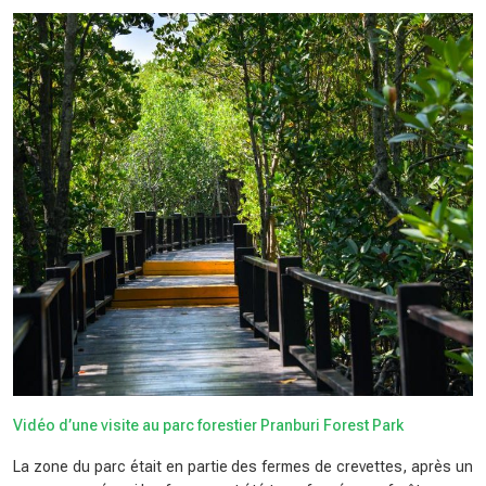
Vidéo d’une visite au parc forestier Pranburi Forest Park
La zone du parc était en partie des fermes de crevettes, après un