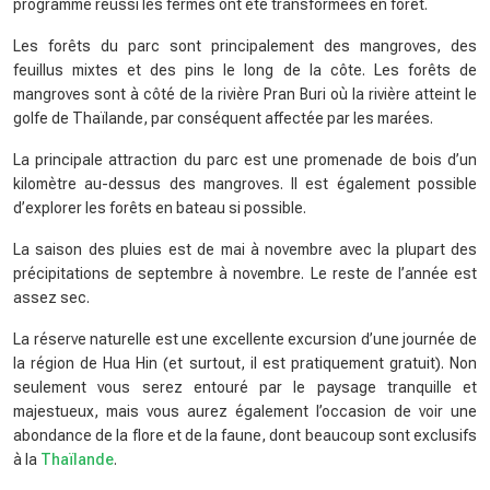
programme réussi les fermes ont été transformées en forêt.
Les forêts du parc sont principalement des mangroves, des
feuillus mixtes et des pins le long de la côte. Les forêts de
mangroves sont à côté de la rivière Pran Buri où la rivière atteint le
golfe de Thaïlande, par conséquent affectée par les marées.
La principale attraction du parc est une promenade de bois d’un
kilomètre au-dessus des mangroves. Il est également possible
d’explorer les forêts en bateau si possible.
La saison des pluies est de mai à novembre avec la plupart des
précipitations de septembre à novembre. Le reste de l’année est
assez sec.
La réserve naturelle est une excellente excursion d’une journée de
la région de Hua Hin (et surtout, il est pratiquement gratuit). Non
seulement vous serez entouré par le paysage tranquille et
majestueux, mais vous aurez également l’occasion de voir une
abondance de la flore et de la faune, dont beaucoup sont exclusifs
à la
Thaïlande
.