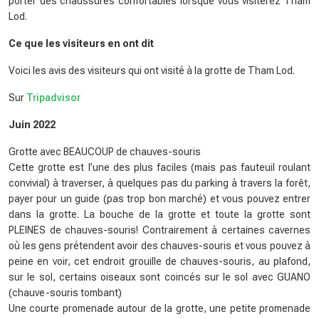
porter des chaussures confortables lorsque vous visiterez Tham
Lod.
Ce que les visiteurs en ont dit
Voici les avis des visiteurs qui ont visité à la grotte de Tham Lod.
Sur
Tripadvisor
Juin 2022
Grotte avec BEAUCOUP de chauves-souris
Cette grotte est l’une des plus faciles (mais pas fauteuil roulant
convivial) à traverser, à quelques pas du parking à travers la forêt,
payer pour un guide (pas trop bon marché) et vous pouvez entrer
dans la grotte. La bouche de la grotte et toute la grotte sont
PLEINES de chauves-souris! Contrairement à certaines cavernes
où les gens prétendent avoir des chauves-souris et vous pouvez à
peine en voir, cet endroit grouille de chauves-souris, au plafond,
sur le sol, certains oiseaux sont coincés sur le sol avec GUANO
(chauve-souris tombant)
Une courte promenade autour de la grotte, une petite promenade