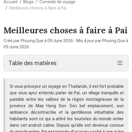
Accueil
Blogs
Conseils de voyage
Meilleures choses à faire à Pai
Meilleures choses à faire à Pai
Créé par Phuong Que à 09 June 2026 - Mis à jour par Phuong Que à
09 June 2026
Table des matières
Si vous prévoyez un voyage en Thaïlande, il est fort probable
que vous ayez entendu parler de Pai, un village tranquille et
paisible entre les vallées de la région montagneuse de la
province de Mae Hong Son. Son bel emplacement, son
ambiance décontractée et la gentillesse imbattable des
habitants sont ce qui a attiré les touristes du monde entier
dans cet endroit calme. Depuis qu'elle est devenue connue
du monde entier, Pai est passée d'un joyau caché à une autre