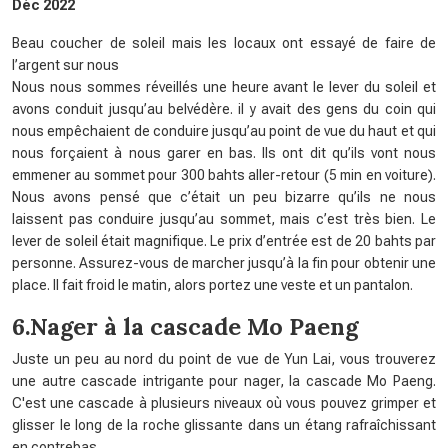
Déc 2022
Beau coucher de soleil mais les locaux ont essayé de faire de
l’argent sur nous
Nous nous sommes réveillés une heure avant le lever du soleil et
avons conduit jusqu’au belvédère. il y avait des gens du coin qui
nous empêchaient de conduire jusqu’au point de vue du haut et qui
nous forçaient à nous garer en bas. Ils ont dit qu’ils vont nous
emmener au sommet pour 300 bahts aller-retour (5 min en voiture).
Nous avons pensé que c’était un peu bizarre qu’ils ne nous
laissent pas conduire jusqu’au sommet, mais c’est très bien. Le
lever de soleil était magnifique. Le prix d’entrée est de 20 bahts par
personne. Assurez-vous de marcher jusqu’à la fin pour obtenir une
place. Il fait froid le matin, alors portez une veste et un pantalon.
6.Nager à la cascade Mo Paeng
Juste un peu au nord du point de vue de Yun Lai, vous trouverez
une autre cascade intrigante pour nager, la cascade Mo Paeng.
C'est une cascade à plusieurs niveaux où vous pouvez grimper et
glisser le long de la roche glissante dans un étang rafraîchissant
en contrebas.