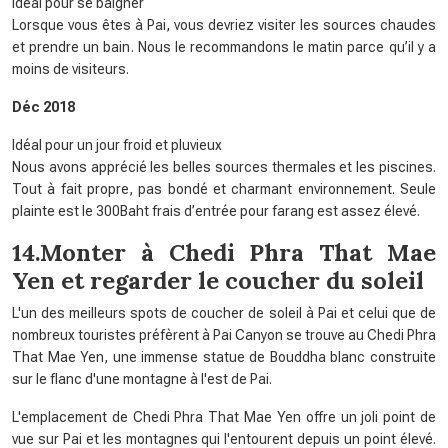
Idéal pour se baigner
Lorsque vous êtes à Pai, vous devriez visiter les sources chaudes
et prendre un bain. Nous le recommandons le matin parce qu’il y a
moins de visiteurs.
Déc 2018
Idéal pour un jour froid et pluvieux
Nous avons apprécié les belles sources thermales et les piscines.
Tout à fait propre, pas bondé et charmant environnement. Seule
plainte est le 300Baht frais d’entrée pour farang est assez élevé.
14.Monter à Chedi Phra That Mae
Yen et regarder le coucher du soleil
L'un des meilleurs spots de coucher de soleil à Pai et celui que de
nombreux touristes préfèrent à Pai Canyon se trouve au Chedi Phra
That Mae Yen, une immense statue de Bouddha blanc construite
sur le flanc d'une montagne à l'est de Pai.
L'emplacement de Chedi Phra That Mae Yen offre un joli point de
vue sur Pai et les montagnes qui l'entourent depuis un point élevé.