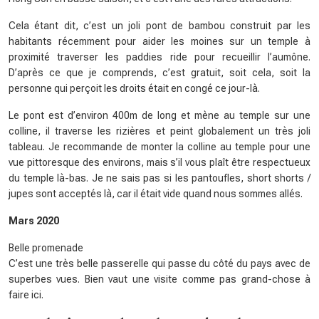
Cela étant dit, c’est un joli pont de bambou construit par les
habitants récemment pour aider les moines sur un temple à
proximité traverser les paddies ride pour recueillir l’aumône.
D’après ce que je comprends, c’est gratuit, soit cela, soit la
personne qui perçoit les droits était en congé ce jour-là.
Le pont est d’environ 400m de long et mène au temple sur une
colline, il traverse les rizières et peint globalement un très joli
tableau. Je recommande de monter la colline au temple pour une
vue pittoresque des environs, mais s’il vous plaît être respectueux
du temple là-bas. Je ne sais pas si les pantoufles, short shorts /
jupes sont acceptés là, car il était vide quand nous sommes allés.
Mars 2020
Belle promenade
C’est une très belle passerelle qui passe du côté du pays avec de
superbes vues. Bien vaut une visite comme pas grand-chose à
faire ici.