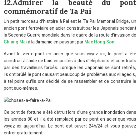
12.Admirer la beauté du pont
commémoratif de Ta Pai
Un petit morceau d'histoire à Pai est le Ta Pai Memorial Bridge, un
ancien pont ferroviaire en acier construit par les Japonais pendant
la Seconde Guerre mondiale dans le cadre de la route d'invasion de
Chiang Mai
à la Birmanie en passant par
Mae Hong Son
.
Avant le vieux pont en acier que vous voyez ici, le pont a été
construit à l'aide de bois emportés à dos d'éléphants et construits
par des travailleurs forcés. Lorsque les Japonais se sont retirés,
ils ont brûlé le pont causant beaucoup de problèmes aux villageois,
à tel point qu'ils ont décidé de se rassembler et de construire le
pont eux-mêmes.
Ce pont de fortune a été détruit lors d'une grande inondation dans
les années 80 et il a été remplacé par ce pont en acier que vous
voyez ici aujourd'hui. Le pont est ouvert 24h/24 et vous pouvez
entrer gratuitement.