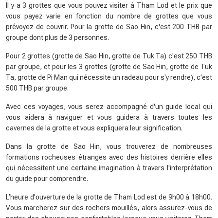
Il y a 3 grottes que vous pouvez visiter à Tham Lod et le prix que
vous payez varie en fonction du nombre de grottes que vous
prévoyez de couvrir. Pour la grotte de Sao Hin, c'est 200 THB par
groupe dont plus de 3 personnes.
Pour 2 grottes (grotte de Sao Hin, grotte de Tuk Ta) c'est 250 THB
par groupe, et pour les 3 grottes (grotte de Sao Hin, grotte de Tuk
Ta, grotte de Pi Man qui nécessite un radeau pour s'y rendre), c'est
500 THB par groupe.
Avec ces voyages, vous serez accompagné d'un guide local qui
vous aidera à naviguer et vous guidera à travers toutes les
cavernes de la grotte et vous expliquera leur signification.
Dans la grotte de Sao Hin, vous trouverez de nombreuses
formations rocheuses étranges avec des histoires derrière elles
qui nécessitent une certaine imagination à travers l'interprétation
du guide pour comprendre.
L’heure d'ouverture de la grotte de Tham Lod est de 9h00 à 18h00.
Vous marcherez sur des rochers mouillés, alors assurez-vous de