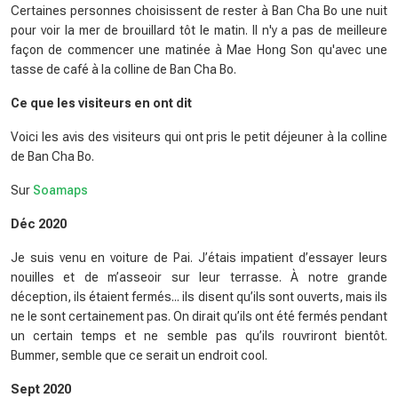
Certaines personnes choisissent de rester à Ban Cha Bo une nuit
pour voir la mer de brouillard tôt le matin. Il n'y a pas de meilleure
façon de commencer une matinée à Mae Hong Son qu'avec une
tasse de café à la colline de Ban Cha Bo.
Ce que les visiteurs en ont dit
Voici les avis des visiteurs qui ont pris le petit déjeuner à la colline
de Ban Cha Bo.
Sur
Soamaps
Déc 2020
Je suis venu en voiture de Pai. J’étais impatient d’essayer leurs
nouilles et de m’asseoir sur leur terrasse. À notre grande
déception, ils étaient fermés... ils disent qu’ils sont ouverts, mais ils
ne le sont certainement pas. On dirait qu’ils ont été fermés pendant
un certain temps et ne semble pas qu’ils rouvriront bientôt.
Bummer, semble que ce serait un endroit cool.
Sept 2020