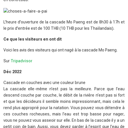
L'heure d'ouverture de la cascade Mo Paeng est de 8h30 à 17h et
le prix d'entrée est de 100 THB (10 THB pour les Thaïlandais).
Ce que les visiteurs en ont dit
Voici les avis des visiteurs qui ont nagé à la cascade Mo Paeng.
Sur
Tripadvisor
Déc 2022
Cascade en couches avec une couleur brune
La cascade elle-même n’est pas la meilleure. Parce que l’eau
descend couche par couche, le débit de la rivière n’est pas si fort
et que les décideurs il semble moins impressionnant, mais cela le
rend plus approprié pour la natation. Vous pouvez vous détendre à
ces couches rocheuses, mais l’eau est trop basse pour nager,
vous ne pouvez vous asseoir sur elle. En bas de la cascade il y a un
petit coin de bain. Aussi, vous devez garder à l’esprit que l’eau de