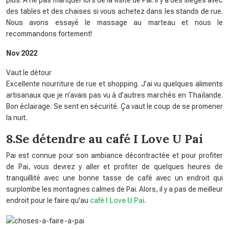
plus. À ne pas manquer lors de la visite de Pai. Il y a des sièges avec
des tables et des chaises si vous achetez dans les stands de rue.
Nous avons essayé le massage au marteau et nous le
recommandons fortement!
Nov 2022
Vaut le détour
Excellente nourriture de rue et shopping. J’ai vu quelques aliments
artisanaux que je n’avais pas vu à d’autres marchés en Thaïlande.
Bon éclairage. Se sent en sécurité. Ça vaut le coup de se promener
la nuit.
8.Se détendre au café I Love U Pai
Pai est connue pour son ambiance décontractée et pour profiter
de Pai, vous devrez y aller et profiter de quelques heures de
tranquillité avec une bonne tasse de café avec un endroit qui
surplombe les montagnes calmes de Pai. Alors, il y a pas de meilleur
endroit pour le faire qu'au
café I Love U Pai
.