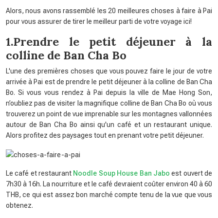
Alors, nous avons rassemblé les 20 meilleures choses à faire à Pai
pour vous assurer de tirer le meilleur parti de votre voyage ici!
1.Prendre le petit déjeuner à la
colline de Ban Cha Bo
L'une des premières choses que vous pouvez faire le jour de votre
arrivée à Pai est de prendre le petit déjeuner à la colline de Ban Cha
Bo. Si vous vous rendez à Pai depuis la ville de Mae Hong Son,
n’oubliez pas de visiter la magnifique colline de Ban Cha Bo où vous
trouverez un point de vue imprenable sur les montagnes vallonnées
autour de Ban Cha Bo ainsi qu'un café et un restaurant unique.
Alors profitez des paysages tout en prenant votre petit déjeuner.
Le café et restaurant
Noodle Soup House Ban Jabo
est ouvert de
7h30 à 16h. La nourriture et le café devraient coûter environ 40 à 60
THB, ce qui est assez bon marché compte tenu de la vue que vous
obtenez.