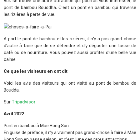
Bok se trouve une autre attraction qui pourrait vous intéresser, le
pont de bambou Bouddha. C'est un pont en bambou qui traverse
les rizières à perte de vue.
À part le pont de bambou et les rizières, il n'y a pas grand-chose
d'autre à faire que de se détendre et d'y déguster une tasse de
café ou de nourriture. Vous pouvez aussi profiter d'une belle vue
calme.
Ce que les visiteurs en ont dit
Voici les avis des visiteurs qui ont visité au pont de bambou de
Boudda.
Sur
Tripadvisor
Avril 2022
Pont en bambou à Mae Hong Son
En guise de préface, il n’y a vraiment pas grand-chose à faire à Mae
Hong Son en basse saison, et c’est l’une des rares attractions.