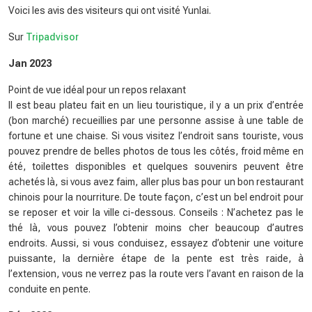
Voici les avis des visiteurs qui ont visité Yunlai.
Sur
Tripadvisor
Jan 2023
Point de vue idéal pour un repos relaxant
Il est beau plateu fait en un lieu touristique, il y a un prix d’entrée
(bon marché) recueillies par une personne assise à une table de
fortune et une chaise. Si vous visitez l’endroit sans touriste, vous
pouvez prendre de belles photos de tous les côtés, froid même en
été, toilettes disponibles et quelques souvenirs peuvent être
achetés là, si vous avez faim, aller plus bas pour un bon restaurant
chinois pour la nourriture. De toute façon, c’est un bel endroit pour
se reposer et voir la ville ci-dessous. Conseils : N’achetez pas le
thé là, vous pouvez l’obtenir moins cher beaucoup d’autres
endroits. Aussi, si vous conduisez, essayez d’obtenir une voiture
puissante, la dernière étape de la pente est très raide, à
l’extension, vous ne verrez pas la route vers l’avant en raison de la
conduite en pente.