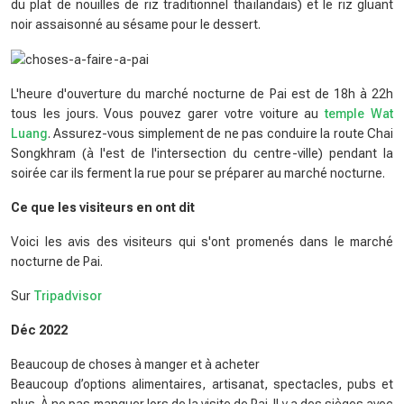
du plat de nouilles de riz traditionnel thaïlandais) et le riz gluant
noir assaisonné au sésame pour le dessert.
L'heure d'ouverture du marché nocturne de Pai est de 18h à 22h
tous les jours. Vous pouvez garer votre voiture au
temple Wat
Luang
. Assurez-vous simplement de ne pas conduire la route Chai
Songkhram (à l'est de l'intersection du centre-ville) pendant la
soirée car ils ferment la rue pour se préparer au marché nocturne.
Ce que les visiteurs en ont dit
Voici les avis des visiteurs qui s'ont promenés dans le marché
nocturne de Pai.
Sur
Tripadvisor
Déc 2022
Beaucoup de choses à manger et à acheter
Beaucoup d’options alimentaires, artisanat, spectacles, pubs et