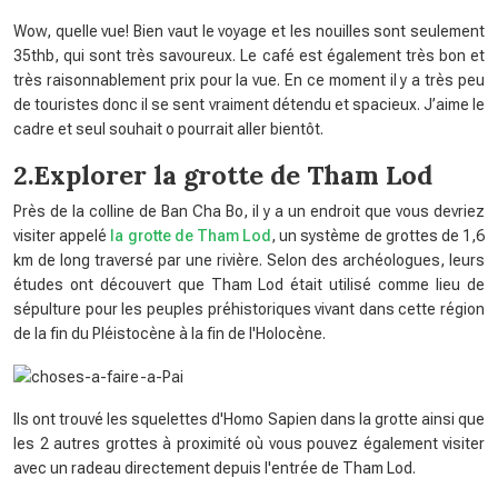
Wow, quelle vue! Bien vaut le voyage et les nouilles sont seulement
35thb, qui sont très savoureux. Le café est également très bon et
très raisonnablement prix pour la vue. En ce moment il y a très peu
de touristes donc il se sent vraiment détendu et spacieux. J’aime le
cadre et seul souhait o pourrait aller bientôt.
2.Explorer la grotte de Tham Lod
Près de la colline de Ban Cha Bo, il y a un endroit que vous devriez
visiter appelé
la grotte de Tham Lod
, un système de grottes de 1,6
km de long traversé par une rivière. Selon des archéologues, leurs
études ont découvert que Tham Lod était utilisé comme lieu de
sépulture pour les peuples préhistoriques vivant dans cette région
de la fin du Pléistocène à la fin de l'Holocène.
Ils ont trouvé les squelettes d'Homo Sapien dans la grotte ainsi que
les 2 autres grottes à proximité où vous pouvez également visiter
avec un radeau directement depuis l'entrée de Tham Lod.