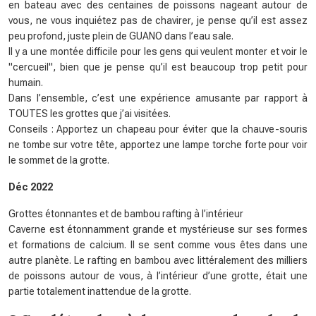
en bateau avec des centaines de poissons nageant autour de
vous, ne vous inquiétez pas de chavirer, je pense qu’il est assez
peu profond, juste plein de GUANO dans l’eau sale.
Il y a une montée difficile pour les gens qui veulent monter et voir le
"cercueil", bien que je pense qu’il est beaucoup trop petit pour
humain.
Dans l’ensemble, c’est une expérience amusante par rapport à
TOUTES les grottes que j’ai visitées.
Conseils : Apportez un chapeau pour éviter que la chauve-souris
ne tombe sur votre tête, apportez une lampe torche forte pour voir
le sommet de la grotte.
Déc 2022
Grottes étonnantes et de bambou rafting à l’intérieur
Caverne est étonnamment grande et mystérieuse sur ses formes
et formations de calcium. Il se sent comme vous êtes dans une
autre planète. Le rafting en bambou avec littéralement des milliers
de poissons autour de vous, à l’intérieur d’une grotte, était une
partie totalement inattendue de la grotte.