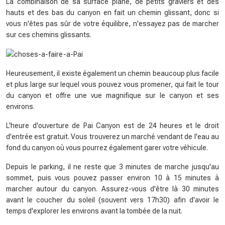
La combinaison de sa surface plane, de petits graviers et des
hauts et des bas du canyon en fait un chemin glissant, donc si
vous n'êtes pas sûr de votre équilibre, n'essayez pas de marcher
sur ces chemins glissants.
Heureusement, il existe également un chemin beaucoup plus facile
et plus large sur lequel vous pouvez vous promener, qui fait le tour
du canyon et offre une vue magnifique sur le canyon et ses
environs.
L'heure d'ouverture de Pai Canyon est de 24 heures et le droit
d'entrée est gratuit. Vous trouverez un marché vendant de l'eau au
fond du canyon où vous pourrez également garer votre véhicule.
Depuis le parking, il ne reste que 3 minutes de marche jusqu'au
sommet, puis vous pouvez passer environ 10 à 15 minutes à
marcher autour du canyon. Assurez-vous d'être là 30 minutes
avant le coucher du soleil (souvent vers 17h30) afin d'avoir le
temps d'explorer les environs avant la tombée de la nuit.