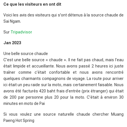
Ce que les visiteurs en ont dit
Voici les avis des visiteurs qui s'ont détenus à la source chaude de
Sai Ngam.
Sur
Tripadvisor
Jan 2023
Une belle source chaude
C’est une belle source « chaude ». Il ne fait pas chaud, mais l’eau
était limpide et accueillante. Nous avons passé 2 heures ici juste
traîner comme c’était confortable et nous avons rencontré
quelques charmants compagnons de voyage. La route pour arriver
ici était un peu raide sur la moto, mais certainement faisable. Nous
avons été facturés 420 baht frais d’entrée (prix étranger) qui était
de 200 par personne plus 20 pour la moto. C’était à environ 30
minutes en moto de Pai
Si vous voulez une source naturelle chaude chercher Muang
Paeng Hot Spring