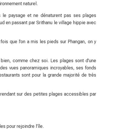
vironnement naturel.
pas le paysage et ne dénaturent pas ses plages
sud en passant par Srithanu le village hippie avec
fois que l’on a mis les pieds sur Phangan, on y
t bien, comme chez soi. Les plages sont d’une
 des vues panoramiques incroyables, ses fonds
estaurants sont pour la grande majorité de très
rendant sur des petites plages accessibles par
 pour rejoindre l’île.