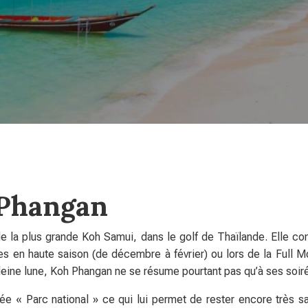
 Phangan
de la plus grande Koh Samui, dans le golf de Thaïlande. Elle c
stes en haute saison (de décembre à février) ou lors de la Full 
e pleine lune, Koh Phangan ne se résume pourtant pas qu’à ses soi
rée « Parc national » ce qui lui permet de rester encore très s