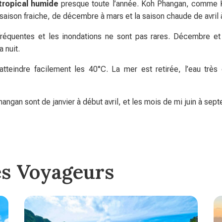
 tropical humide
presque toute l’année. Koh Phangan, comme Ko
aison fraiche, de décembre à mars et la saison chaude de avril à
réquentes et les inondations ne sont pas rares. Décembre et j
 nuit.
teindre facilement les 40°C. La mer est retirée, l’eau très c
ngan sont de janvier à début avril, et les mois de mi juin à sep
es Voyageurs