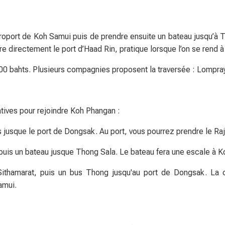
éroport de Koh Samui puis de prendre ensuite un bateau jusqu’à 
re directement le port d’Haad Rin, pratique lorsque l’on se rend
300 bahts. Plusieurs compagnies proposent la traversée : Lompra
atives pour rejoindre Koh Phangan :
s jusque le port de Dongsak. Au port, vous pourrez prendre le Raj
uis un bateau jusque Thong Sala. Le bateau fera une escale à 
Sithamarat, puis un bus Thong jusqu'au port de Dongsak. La
amui.