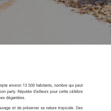
ompte environ 13 500 habitants, nombre qui peut
Moon party. Réputée d’ailleurs pour cette célèbre
rées dégantées.
auvage et de préserver sa nature tropicale. Des