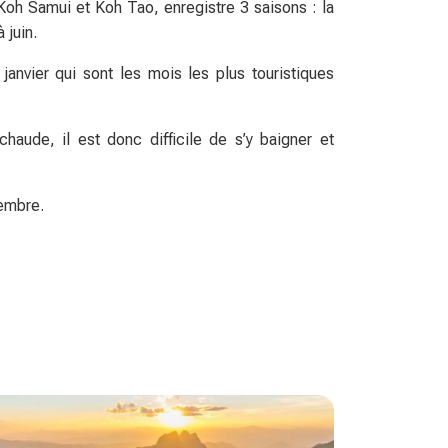
h Samui et Koh Tao, enregistre 3 saisons : la
 juin.
anvier qui sont les mois les plus touristiques
haude, il est donc difficile de s’y baigner et
tembre.