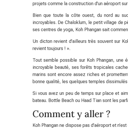
projets comme la construction d’un aéroport sur l
Bien que toute la côte ouest, du nord au sud,
incroyables. De Chaloklum, le petit village de pê
ses centres de yoga, Koh Phangan sait comment 
Un dicton revient d’ailleurs très souvent sur 
revient toujours ! ».
Tout semble possible sur Koh Phangan, une én
incroyable beauté, ses forêts tropicales cac
marins sont encore assez riches et promettent 
bonne qualité, les quelques temples dissimulés 
Si vous avez un peu de temps sur place et aim
bateau. Bottle Beach ou Haad Tian sont les parf
Comment y aller ?
Koh Phangan ne dispose pas d’aéroport et n’est d