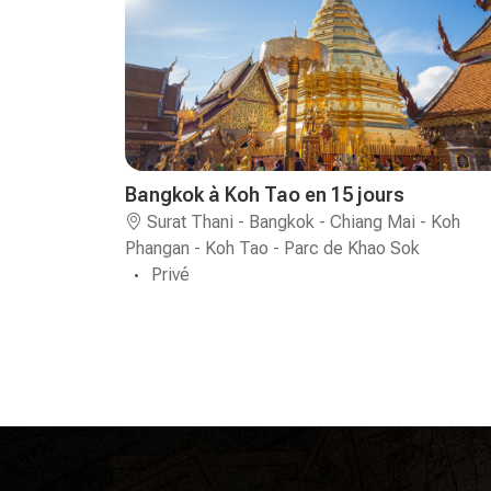
Bangkok à Koh Tao en 15 jours
Surat Thani - Bangkok - Chiang Mai - Koh
Phangan - Koh Tao - Parc de Khao Sok
Privé