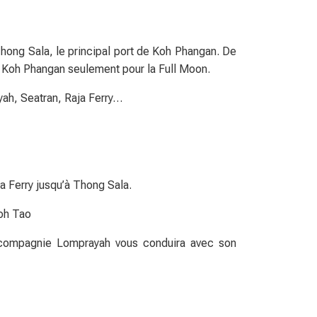
Thong Sala, le principal port de Koh Phangan. De
 à Koh Phangan seulement pour la Full Moon.
yah, Seatran, Raja Ferry…
a Ferry jusqu’à Thong Sala.
Koh Tao
 compagnie Lomprayah vous conduira avec son