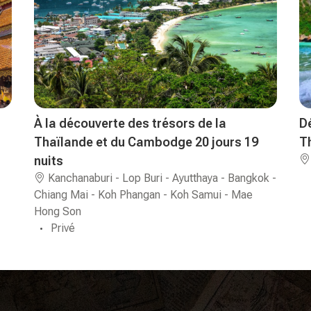
À la découverte des trésors de la
D
Thaïlande et du Cambodge 20 jours 19
T
nuits
Kanchanaburi - Lop Buri - Ayutthaya - Bangkok -
Chiang Mai - Koh Phangan - Koh Samui - Mae
Hong Son
Privé