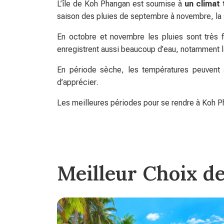
L’île de Koh Phangan est soumise à
un climat
saison des pluies de septembre à novembre, la s
En octobre et novembre les pluies sont très f
enregistrent aussi beaucoup d’eau, notamment la
En période sèche, les températures peuvent at
d’apprécier.
Les meilleures périodes pour se rendre à Koh Pha
Meilleur Choix d