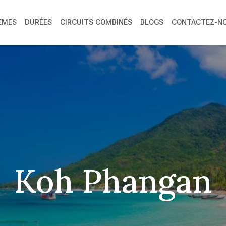
ÈMES
DURÉES
CIRCUITS COMBINÉS
BLOGS
CONTACTEZ-N
Koh Phangan