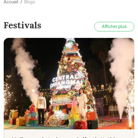
Accueil
Blogs
Festivals
Afficher plus