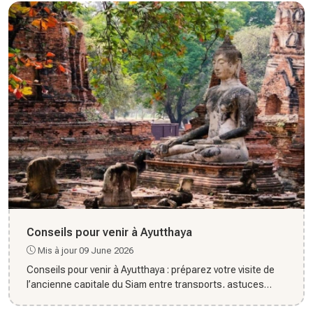
Conseils pour venir à Ayutthaya
Mis à jour 09 June 2026
Conseils pour venir à Ayutthaya : préparez votre visite de
l’ancienne capitale du Siam entre transports, astuces
pratiqu...