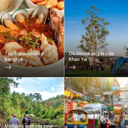
Top 5 spécialités à
Où dormir au parc de
Bangkok
Khao Yai ?
Meilleurs endroits pour