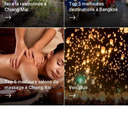
faire la randonnée à
Top 5 meilleures
Chiang Mai
destinations à Bangkok
Top 6 meilleurs salons de
massage à Chiang Rai
Voir plus