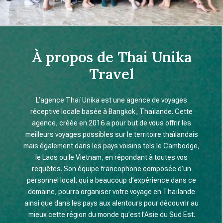
À propos de Thai Unika
Travel
L’agence Thaï Unika est une agence de voyages
réceptive locale basée à Bangkok, Thaïlande. Cette
agence, créée en 2016 a pour but de vous offrir les
meilleurs voyages possibles sur le territoire thaïlandais
mais également dans les pays voisins tels le Cambodge,
le Laos ou le Vietnam, en répondant à toutes vos
requêtes. Son équipe francophone composée d’un
personnel local, qui a beaucoup d’expérience dans ce
domaine, pourra organiser votre voyage en Thaïlande
ainsi que dans les pays aux alentours pour découvrir au
mieux cette région du monde qu’est l’Asie du Sud Est.