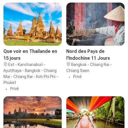
Que voir en Thailande en
Nord des Pays de
15 jours
l'Indochine 11 Jours
Est - Kanchanaburi -
Bangkok - Chiang Rai -
Ayutthaya - Bangkok - Chiang
Chiang Saen
Mai - Chiang Rai - Koh Phi Phi -
Privé
Phuket
Privé