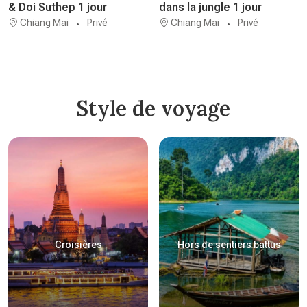
& Doi Suthep 1 jour
dans la jungle 1 jour
Chiang Mai
Privé
Chiang Mai
Privé
Style de voyage
Croisières
Hors de sentiers battus