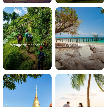
Voyage de randonnée
Séjours balnéaires