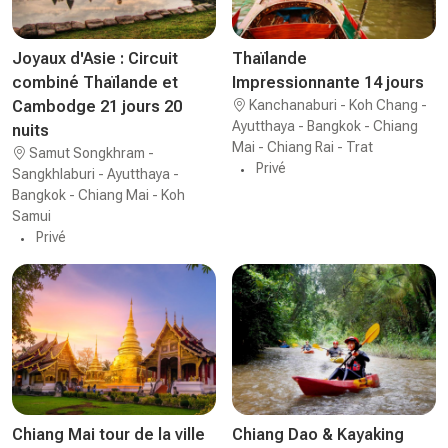
Joyaux d'Asie : Circuit
Thaïlande
combiné Thaïlande et
Impressionnante 14 jours
Cambodge 21 jours 20
Kanchanaburi - Koh Chang -
Ayutthaya - Bangkok - Chiang
nuits
Mai - Chiang Rai - Trat
Samut Songkhram -
Privé
Sangkhlaburi - Ayutthaya -
Bangkok - Chiang Mai - Koh
Samui
Privé
Chiang Mai tour de la ville
Chiang Dao & Kayaking