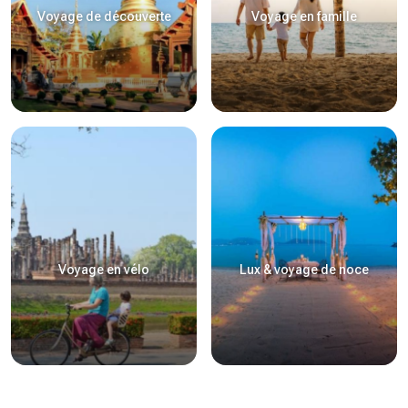
Voyage de découverte
Voyage en famille
Voyage en vélo
Lux & voyage de noce