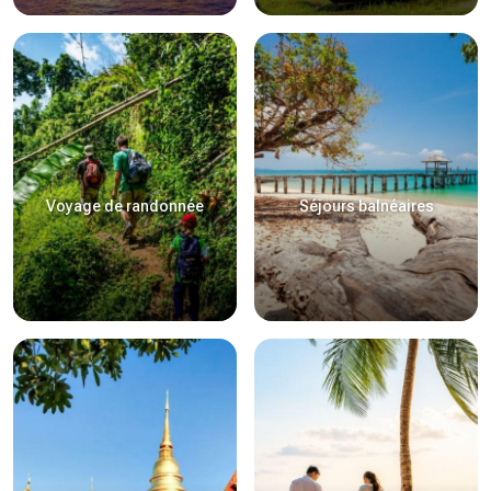
Voyage de randonnée
Séjours balnéaires