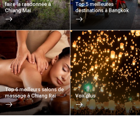
faire la randonnée à
Top 5 meilleures
Chiang Mai
destinations à Bangkok
Top 6 meilleurs salons de
massage à Chiang Rai
Voir plus