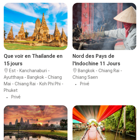
Que voir en Thailande en
Nord des Pays de
15 jours
l'Indochine 11 Jours
Est - Kanchanaburi -
Bangkok - Chiang Rai -
Ayutthaya - Bangkok - Chiang
Chiang Saen
Mai - Chiang Rai - Koh Phi Phi -
Privé
Phuket
Privé