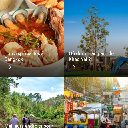
Top 5 spécialités à
Où dormir au parc de
Bangkok
Khao Yai ?
Meilleurs endroits pour