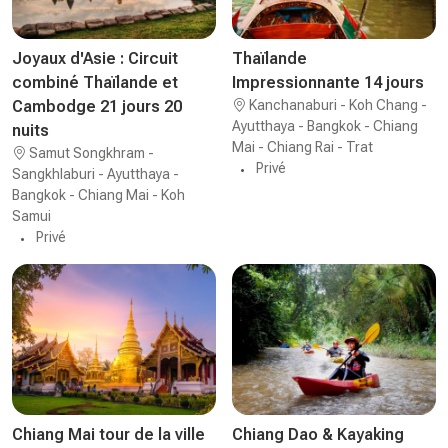
Joyaux d'Asie : Circuit
Thaïlande
combiné Thaïlande et
Impressionnante 14 jours
Cambodge 21 jours 20
Kanchanaburi - Koh Chang -
Ayutthaya - Bangkok - Chiang
nuits
Mai - Chiang Rai - Trat
Samut Songkhram -
Privé
Sangkhlaburi - Ayutthaya -
Bangkok - Chiang Mai - Koh
Samui
Privé
Chiang Mai tour de la ville
Chiang Dao & Kayaking