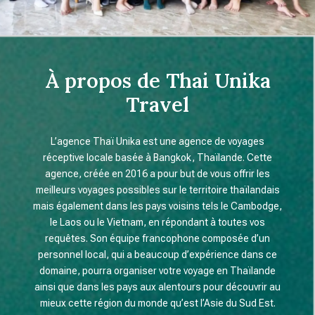
À propos de Thai Unika
Travel
L’agence Thaï Unika est une agence de voyages
réceptive locale basée à Bangkok, Thaïlande. Cette
agence, créée en 2016 a pour but de vous offrir les
meilleurs voyages possibles sur le territoire thaïlandais
mais également dans les pays voisins tels le Cambodge,
le Laos ou le Vietnam, en répondant à toutes vos
requêtes. Son équipe francophone composée d’un
personnel local, qui a beaucoup d’expérience dans ce
domaine, pourra organiser votre voyage en Thaïlande
ainsi que dans les pays aux alentours pour découvrir au
mieux cette région du monde qu’est l’Asie du Sud Est.