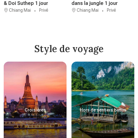
& Doi Suthep 1 jour
dans la jungle 1 jour
Chiang Mai
Privé
Chiang Mai
Privé
Style de voyage
Croisières
Hors de sentiers battus