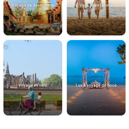
Voyage de découverte
Voyage en famille
Voyage en vélo
Lux & voyage de noce