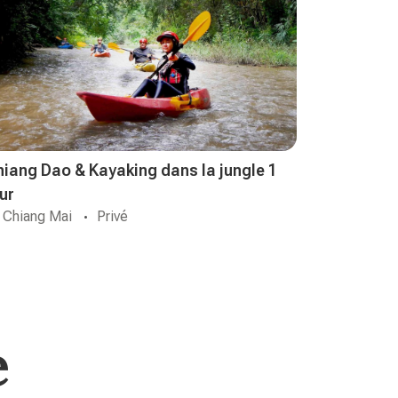
hiang Dao & Kayaking dans la jungle 1
ur
Chiang Mai
Privé
e