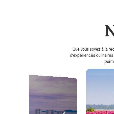
N
Que vous soyez à la rec
d’expériences culinaires
perme