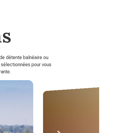
ns
 de détente balnéaire ou
t sélectionnées pour vous
rante.