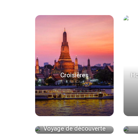
Croisières
Ho
Voyage de découverte