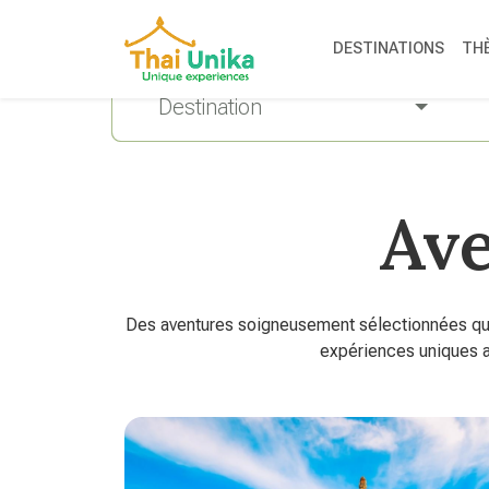
DESTINATIONS
TH
Destination
Ave
Des aventures soigneusement sélectionnées qui 
expériences uniques a