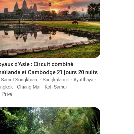
oyaux d'Asie : Circuit combiné
haïlande et Cambodge 21 jours 20 nuits
Samut Songkhram - Sangkhlaburi - Ayutthaya -
ngkok - Chiang Mai - Koh Samui
Privé