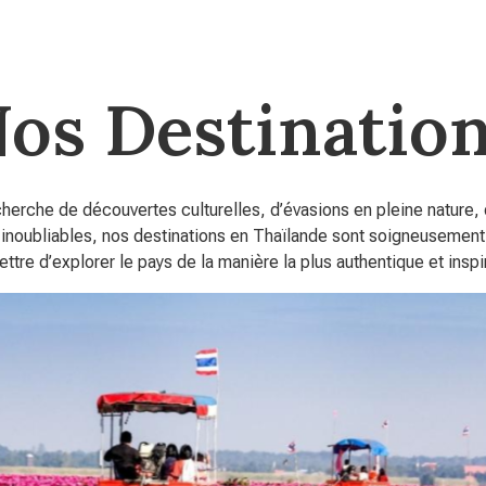
os Destinatio
herche de découvertes culturelles, d’évasions en pleine nature,
 inoubliables, nos destinations en Thaïlande sont soigneusemen
ttre d’explorer le pays de la manière la plus authentique et inspi