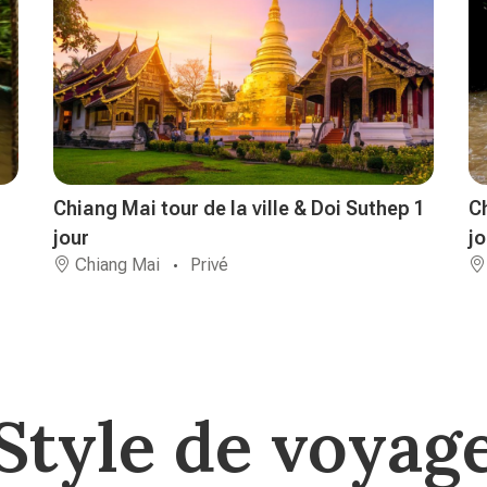
Chiang Mai tour de la ville & Doi Suthep 1
C
jour
jo
Chiang Mai
Privé
Style de voyag