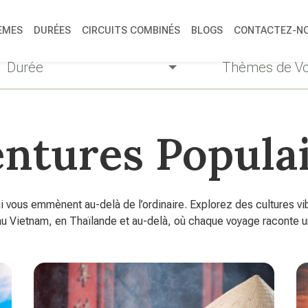
ÈMES
DURÉES
CIRCUITS COMBINÉS
BLOGS
CONTACTEZ-N
Durée
Thèmes de V
ntures Popula
vous emmènent au-delà de l’ordinaire. Explorez des cultures vib
u Vietnam, en Thaïlande et au-delà, où chaque voyage raconte une