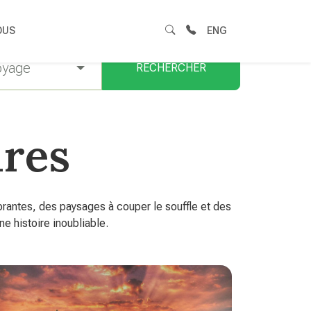
OUS
ENG
oyage
RECHERCHER
ires
rantes, des paysages à couper le souffle et des
 histoire inoubliable.