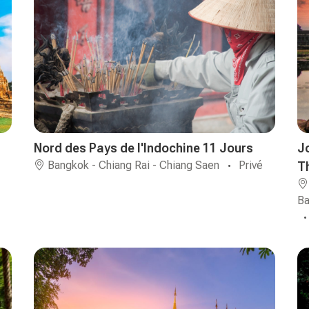
Nord des Pays de l'Indochine 11 Jours
J
Bangkok - Chiang Rai - Chiang Saen
Privé
T
Ba