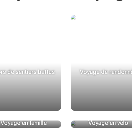
rs de sentiers battus
Voyage de randonn
Voyage en famille
Voyage en vélo