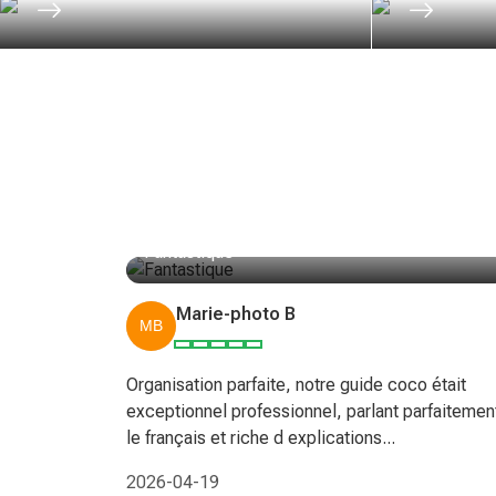
Fantastique
Marie-photo B
Organisation parfaite, notre guide coco était
exceptionnel professionnel, parlant parfaitemen
le français et riche d explications...
2026-04-19