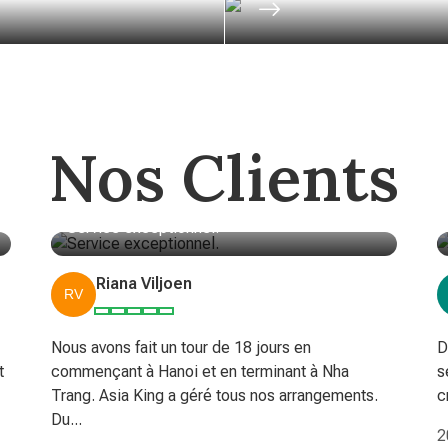
Nos Clients
Service exceptionnel.
Riana Viljoen
Nous avons fait un tour de 18 jours en
D
t
commençant à Hanoi et en terminant à Nha
s
Trang. Asia King a géré tous nos arrangements.
c
Du...
2