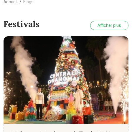
Accueil
Blogs
Festivals
Afficher plus