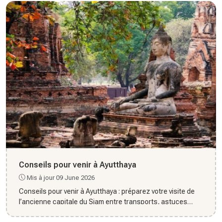
Conseils pour venir à Ayutthaya
Mis à jour 09 June 2026
Conseils pour venir à Ayutthaya : préparez votre visite de
l’ancienne capitale du Siam entre transports, astuces
pratiqu...